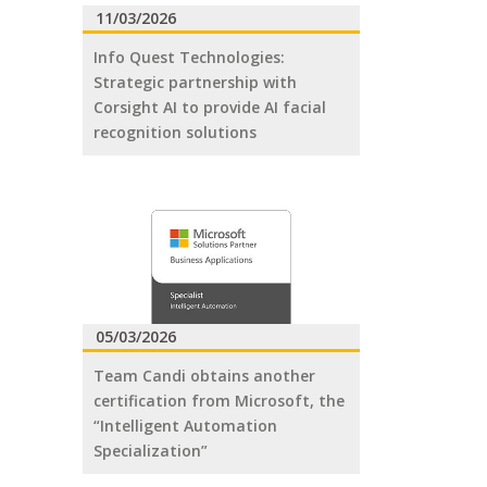
11/03/2026
Info Quest Technologies:
Strategic partnership with
Corsight AI to provide AI facial
recognition solutions
05/03/2026
Team Candi obtains another
certification from Microsoft, the
“Intelligent Automation
Specialization”