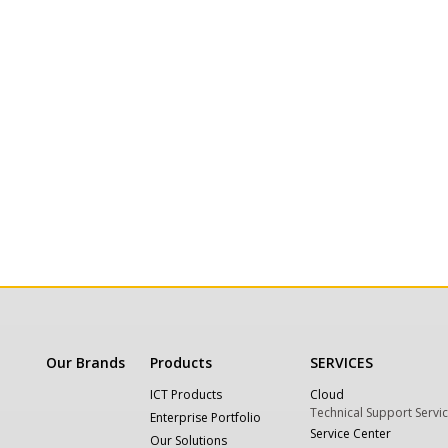
Our Brands
Products
SERVICES
ICT Products
Cloud
Technical Support Servi
Enterprise Portfolio
Service Center
Our Solutions