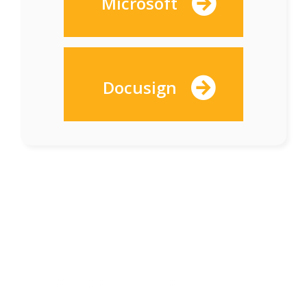
Microsoft
Docusign
Cloud made simple