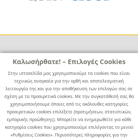
Links
Καλωσήρθατε! – Επιλογές Cookies
Χρήσιμα
Contact
News
Στην ιστοσελίδα μας χρησιμοποιούμε τα cookies που είναι
Media Kit
τεχνικώς αναγκαία για την ορθή και αποτελεσματική
Career
Quest Group
λειτουργία της και για την αποθήκευση των επιλογών σας σε
Site Map
σχέση με τα προαιρετικά cookies. Με την συγκατάθεσή σας θα
χρησιμοποιήσουμε όποιες από τις ακόλουθες κατηγορίες
προαιρετικών cookies επιλέξετε (προτιμήσεων, στατιστικών,
εμπορικής προώθησης). Μπορείτε να ενημερωθείτε για κάθε
κατηγορία cookies που χρησιμοποιούμε επιλέγοντας το μενού
«Ρυθμίσεις Cookies». Περισσότερες πληροφορίες για την