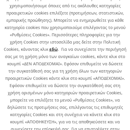
χρησιμοποιήσουμε όποιες από τις ακόλουθες κατηγορίες
προαιρετικών cookies επιλέξετε (προτιμήσεων, στατιστικών,
εμπορικής προώθησης). Μπορείτε να ενημερωθείτε για κάθε
κατηγορία cookies που χρησιμοποιούμε επιλέγοντας το μενού
«Ρυθμίσεις Cookies». Περισσότερες πληροφορίες για την
χρήση Cookies στην ιστοσελίδα μας δείτε στην Πολιτική
Cookies, κάνοντας κλικ
εδώ
. Για να συνεχίσετε την περιήγησή
σας με τη χρήση μόνο των αναγκαίων cookies, κάντε κλικ στο
κουμπί «ΔΕΝ ΑΠΟΔΕΧΟΜΑΙ». Εφόσον επιθυμείτε να δώσετε
την συγκατάθεσή σας για τη χρήση όλων των κατηγοριών
προαιρετικών Cookies κάντε κλικ στο κουμπί «ΑΠΟΔΕΧΟΜΑΙ».
Εφόσον επιθυμείτε να δώσετε την συγκατάθεσή σας στη
χρήση ορισμένων μόνο κατηγοριών προαιρετικών Cookies,
μπορείτε να επιλέξετε το μενού «Ρυθμίσεις Cookies», να
δηλώσετε τις προτιμήσεις σας, επιλέγοντας τις επιθυμητές
κατηγορίες Cookies και στη συνέχεια να κάνετε κλικ στο
κουμπί «ΑΠΟΘΗΚΕΥΣΗ», για να τις αποθηκεύσετε και να
συνεχίσετε την επίσκεψή σας. Για να επιστρέψετε στην