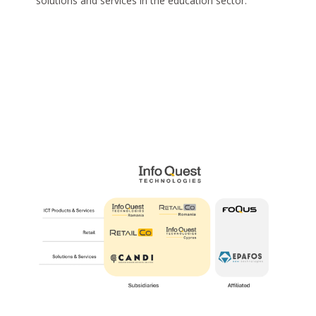
solutions and services in the education sector.