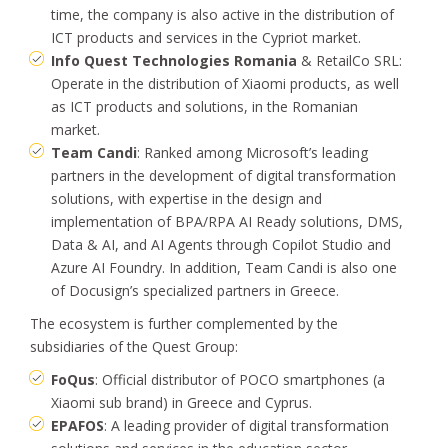
time, the company is also active in the distribution of
ICT products and services in the Cypriot market.
Info Quest Technologies Romania
& RetailCo SRL:
Operate in the distribution of Xiaomi products, as well
as ICT products and solutions, in the Romanian
market.
Team Candi
: Ranked among Microsoft’s leading
partners in the development of digital transformation
solutions, with expertise in the design and
implementation of BPA/RPA AI Ready solutions, DMS,
Data & AI, and AI Agents through Copilot Studio and
Azure AI Foundry. In addition, Team Candi is also one
of Docusign’s specialized partners in Greece.
The ecosystem is further complemented by the
subsidiaries of the Quest Group:
FoQus
: Official distributor of POCO smartphones (a
Xiaomi sub brand) in Greece and Cyprus.
EPAFOS
: A leading provider of digital transformation