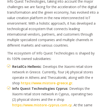
Info Quest Technologies, taking into account the major
challenges we are facing for the acceleration of the digital
transformation and the green economy, has evolved into a
value creation platform in the new interconnected IoT
environment. With a holistic approach, it has developed a
technological ecosystem that connects leading
international vendors, partners, and customers through
multiple specialized companies and multiple channels in
different markets and various countries.
The ecosystem of Info Quest Technologies is shaped by
its 100% owned subsidiaries:
RetailCo Hellenic
: Develops the Xiaomi retail store
network in Greece. Currently, four (4) physical stores
operate in Athens and Thessaloniki, along with the e
shop
https://www.mistore-greece.gr
.
Info Quest Technologies Cyprus
: Develops the
Xiaomi retail store network in Cyprus, operating two
(2) physical stores and the e shop
https://www.mistore-cyprus.com.cy
. At the same