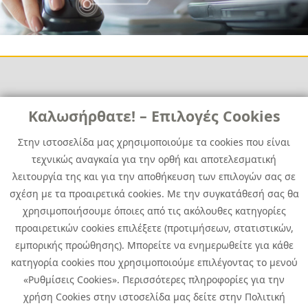
Links
Καλωσήρθατε! – Επιλογές Cookies
Χρήσιμα
Contact
News
Στην ιστοσελίδα μας χρησιμοποιούμε τα cookies που είναι
Media Kit
τεχνικώς αναγκαία για την ορθή και αποτελεσματική
Career
Quest Group
λειτουργία της και για την αποθήκευση των επιλογών σας σε
Site Map
σχέση με τα προαιρετικά cookies. Με την συγκατάθεσή σας θα
χρησιμοποιήσουμε όποιες από τις ακόλουθες κατηγορίες
προαιρετικών cookies επιλέξετε (προτιμήσεων, στατιστικών,
εμπορικής προώθησης). Μπορείτε να ενημερωθείτε για κάθε
κατηγορία cookies που χρησιμοποιούμε επιλέγοντας το μενού
«Ρυθμίσεις Cookies». Περισσότερες πληροφορίες για την
χρήση Cookies στην ιστοσελίδα μας δείτε στην Πολιτική