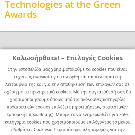
Technologies at the Green
Awards
Links
Καλωσήρθατε! – Επιλογές Cookies
Χρήσιμα
Contact
News
Στην ιστοσελίδα μας χρησιμοποιούμε τα cookies που είναι
Media Kit
τεχνικώς αναγκαία για την ορθή και αποτελεσματική
Career
Quest Group
λειτουργία της και για την αποθήκευση των επιλογών σας σε
Site Map
σχέση με τα προαιρετικά cookies. Με την συγκατάθεσή σας θα
χρησιμοποιήσουμε όποιες από τις ακόλουθες κατηγορίες
προαιρετικών cookies επιλέξετε (προτιμήσεων, στατιστικών,
εμπορικής προώθησης). Μπορείτε να ενημερωθείτε για κάθε
κατηγορία cookies που χρησιμοποιούμε επιλέγοντας το μενού
«Ρυθμίσεις Cookies». Περισσότερες πληροφορίες για την