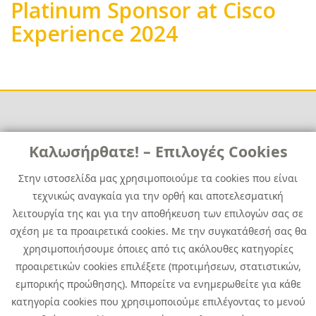
Platinum Sponsor at Cisco
Experience 2024
Body
Links
Καλωσήρθατε! – Επιλογές Cookies
Χρήσιμα
Contact
News
Στην ιστοσελίδα μας χρησιμοποιούμε τα cookies που είναι
Media Kit
τεχνικώς αναγκαία για την ορθή και αποτελεσματική
Career
Quest Group
λειτουργία της και για την αποθήκευση των επιλογών σας σε
Site Map
σχέση με τα προαιρετικά cookies. Με την συγκατάθεσή σας θα
χρησιμοποιήσουμε όποιες από τις ακόλουθες κατηγορίες
προαιρετικών cookies επιλέξετε (προτιμήσεων, στατιστικών,
εμπορικής προώθησης). Μπορείτε να ενημερωθείτε για κάθε
κατηγορία cookies που χρησιμοποιούμε επιλέγοντας το μενού