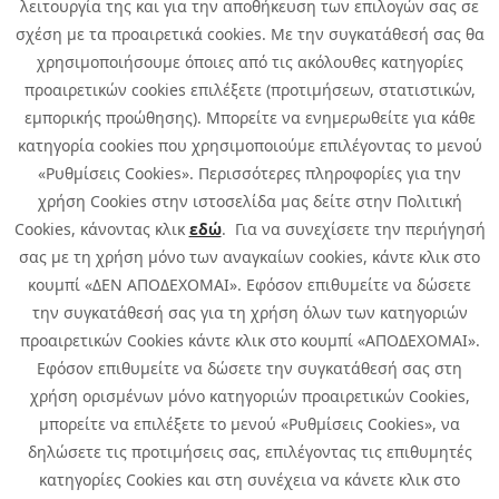
Quest Group
λειτουργία της και για την αποθήκευση των επιλογών σας σε
Site Map
σχέση με τα προαιρετικά cookies. Με την συγκατάθεσή σας θα
χρησιμοποιήσουμε όποιες από τις ακόλουθες κατηγορίες
προαιρετικών cookies επιλέξετε (προτιμήσεων, στατιστικών,
εμπορικής προώθησης). Μπορείτε να ενημερωθείτε για κάθε
κατηγορία cookies που χρησιμοποιούμε επιλέγοντας το μενού
«Ρυθμίσεις Cookies». Περισσότερες πληροφορίες για την
χρήση Cookies στην ιστοσελίδα μας δείτε στην Πολιτική
Cookies, κάνοντας κλικ
εδώ
. Για να συνεχίσετε την περιήγησή
σας με τη χρήση μόνο των αναγκαίων cookies, κάντε κλικ στο
κουμπί «ΔΕΝ ΑΠΟΔΕΧΟΜΑΙ». Εφόσον επιθυμείτε να δώσετε
την συγκατάθεσή σας για τη χρήση όλων των κατηγοριών
προαιρετικών Cookies κάντε κλικ στο κουμπί «ΑΠΟΔΕΧΟΜΑΙ».
Εφόσον επιθυμείτε να δώσετε την συγκατάθεσή σας στη
χρήση ορισμένων μόνο κατηγοριών προαιρετικών Cookies,
μπορείτε να επιλέξετε το μενού «Ρυθμίσεις Cookies», να
δηλώσετε τις προτιμήσεις σας, επιλέγοντας τις επιθυμητές
κατηγορίες Cookies και στη συνέχεια να κάνετε κλικ στο