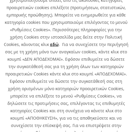
χρησιμοποιήσουμε όποιες από τις ακόλουθες κατηγορίες
προαιρετικών cookies επιλέξετε (προτιμήσεων, στατιστικών,
εμπορικής προώθησης). Μπορείτε να ενημερωθείτε για κάθε
κατηγορία cookies που χρησιμοποιούμε επιλέγοντας το μενού
«Ρυθμίσεις Cookies». Περισσότερες πληροφορίες για την
χρήση Cookies στην ιστοσελίδα μας δείτε στην Πολιτική
Cookies, κάνοντας κλικ
εδώ
. Για να συνεχίσετε την περιήγησή
σας με τη χρήση μόνο των αναγκαίων cookies, κάντε κλικ στο
κουμπί «ΔΕΝ ΑΠΟΔΕΧΟΜΑΙ». Εφόσον επιθυμείτε να δώσετε
την συγκατάθεσή σας για τη χρήση όλων των κατηγοριών
προαιρετικών Cookies κάντε κλικ στο κουμπί «ΑΠΟΔΕΧΟΜΑΙ».
Εφόσον επιθυμείτε να δώσετε την συγκατάθεσή σας στη
χρήση ορισμένων μόνο κατηγοριών προαιρετικών Cookies,
μπορείτε να επιλέξετε το μενού «Ρυθμίσεις Cookies», να
δηλώσετε τις προτιμήσεις σας, επιλέγοντας τις επιθυμητές
κατηγορίες Cookies και στη συνέχεια να κάνετε κλικ στο
κουμπί «ΑΠΟΘΗΚΕΥΣΗ», για να τις αποθηκεύσετε και να
συνεχίσετε την επίσκεψή σας. Για να επιστρέψετε στην