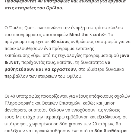
Προσφέρονται 40 υποτροφίες και ευκαιρία για εργασία
στις εταιρείες του Ομίλου.
Ο Όμιλος Quest ανακοινώνει την έναρξη του τρίτου κύκλου
του προγράμματος υποτροφιών
Mind the <code>
. Το
πρόγραμμα παρέχει σε
40 νέους
ανθρώπους υποτροφία για να
παρακολουθήσουν ένα πρόγραμμα εντατικής
εκπαίδευσης γύρω από τις τεχνολογίες προγραμματισμού
java
& .NET
, παρέχοντάς τους, κατόπιν, τη δυνατότητα
να
μαθητεύσουν και να εργαστούν
, στο ιδιαίτερα δυναμικό
περιβάλλον των εταιρειών του Ομίλου.
Οι 40 υποτροφίες προορίζονται για νέους απόφοιτους σχολών
Πληροφορικής και Θετικών Επιστημών, καθώς και Junior
developers, οι οποίοι θέλουν να ενισχύσουν τις γνώσεις
τους. Mε στόχο την περαιτέρω εμβάθυνση και εξειδίκευση, οι
υπότροφοι, χωρισμένοι σε δύο groups των 20 ατόμων, θα
επιλέξουν να παρακολουθήσουν ένα από τα
δύο διαθέσιμα