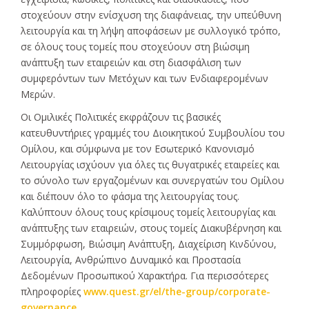
στοχεύουν στην ενίσχυση της διαφάνειας, την υπεύθυνη
λειτουργία και τη λήψη αποφάσεων με συλλογικό τρόπο,
σε όλους τους τομείς που στοχεύουν στη βιώσιμη
ανάπτυξη των εταιρειών και στη διασφάλιση των
συμφερόντων των Μετόχων και των Ενδιαφερομένων
Μερών.
Οι Ομιλικές Πολιτικές εκφράζουν τις βασικές
κατευθυντήριες γραμμές του Διοικητικού Συμβουλίου του
Ομίλου, και σύμφωνα με τον Εσωτερικό Κανονισμό
Λειτουργίας ισχύουν για όλες τις θυγατρικές εταιρείες και
το σύνολο των εργαζομένων και συνεργατών του Ομίλου
και διέπουν όλο το φάσμα της λειτουργίας τους.
Καλύπτουν όλους τους κρίσιμους τομείς λειτουργίας και
ανάπτυξης των εταιρειών, στους τομείς Διακυβέρνηση και
Συμμόρφωση, Βιώσιμη Ανάπτυξη, Διαχείριση Κινδύνου,
Λειτουργία, Ανθρώπινο Δυναμικό και Προστασία
Δεδομένων Προσωπικού Χαρακτήρα. Για περισσότερες
πληροφορίες
www.quest.gr/el/the-group/corporate-
governance