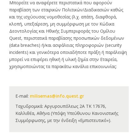
Μπορείτε να αναφέρετε περιστατικά που αφορούν
παραβίαση των εταιρικών Πολιτικών/Διαδικασιών καθώς
και της ισχύουσας νομοθεσίας (λ.χ. απάτη, διαφθορά,
κλοπή, υπεξαίρεση, μη συμμόρφωση με τον Κώδικα
Δεοντολογίας και Ηθικής Συμπεριφοράς του Ομίλου
Quest, περιστατικά παραβίασης προσωπικών δεδομένων
(data breaches) ή/και ασφάλειας πληροφοριών (security
incidents) και γενικότερα οποιαδήποτε πράξη ή παράλειψη
μπορεί να επιφέρει ηθική ή υλική ζημία στην Εταιρεία,
χρησιμοποιώντας τα παρακάτω κανάλια επικοινωνίας:
E-mail:
milisemas@info.quest.gr
Ταχυδρομικά: Αργυρουπόλεως 2Α ΤΚ 17676,
Καλλιθέα, Αθήνα (Υπόψη Υπεύθυνου Κανονιστικής
Συμμόρφωσης, με την ένδειξη «Εμπιστευτικό»).