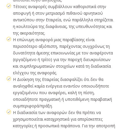
Τέτοιες αναφορές συμβάλλουν καθοριστικά στην
αποφυγή ή στον μετριασμό πιθανού αρνητικού
αντικτύπου στην Εταιρεία, ενώ παράλληλα στηρίζεται
η κουλτούρα της διαφάνειας, της υπευθυνότητας και
της ακεραιότητας.
Η επώνυμη αναφορά μιας παραβίασης είναι
περισσότερο αξιόπιστη, παρέχοντας συγχρόνως τη
δυνατότητα άμεσης επικοινωνίας με τον αναφέροντα
(εργαζόμενο ή τρίτο) για την παροχή διευκρινίσεων
και συμπληρωματικών στοιχείων κατά τη διαδικασία
ελέγχου της αναφοράς.
Η Διοίκηση της Εταιρείας διασφαλίζει ότι δεν θα
αναληφθεί καμία ενέργεια εναντίον οποιουδήποτε
εργαζομένου που αναφέρει, καλή τη πίστη,
οποιαδήποτε πραγματική ή υποτιθέμενη παραβατική
συμπεριφορά/πράξη.
Η διαδικασία των αναφορών δεν θα πρέπει να
χρησιμοποιείται καταχρηστικά για απερίσκεπτες
κατηγορίες ή προσωπικά παράπονα. Για την αποτροπή