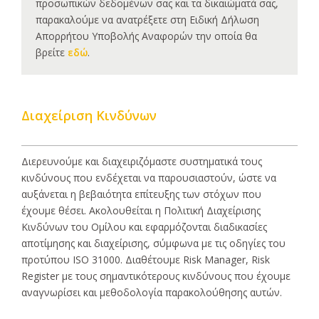
προσωπικών δεδομένων σας και τα δικαιώματά σας,
παρακαλούμε να ανατρέξετε στη Ειδική Δήλωση
Απορρήτου Υποβολής Αναφορών την οποία θα
βρείτε
εδώ
.
Διαχείριση Κινδύνων
Διερευνούμε και διαχειριζόμαστε συστηματικά τους
κινδύνους που ενδέχεται να παρουσιαστούν, ώστε να
αυξάνεται η βεβαιότητα επίτευξης των στόχων που
έχουμε θέσει. Ακολουθείται η Πολιτική Διαχείρισης
Κινδύνων του Ομίλου και εφαρμόζονται διαδικασίες
αποτίμησης και διαχείρισης, σύμφωνα με τις οδηγίες του
προτύπου ISO 31000. Διαθέτουμε Risk Manager, Risk
Register με τους σημαντικότερους κινδύνους που έχουμε
αναγνωρίσει και μεθοδολογία παρακολούθησης αυτών.