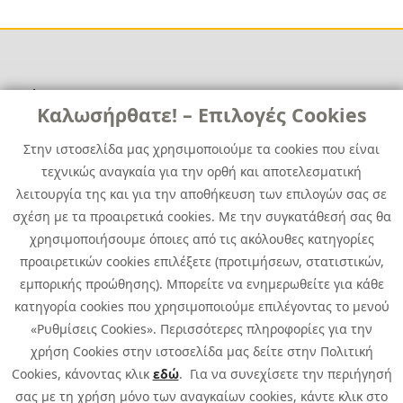
Χρήσιμα
Χρήσιμα
Καλωσήρθατε! – Επιλογές Cookies
Επικοινωνία
Νέα
Στην ιστοσελίδα μας χρησιμοποιούμε τα cookies που είναι
Media Kit
Καριέρα
τεχνικώς αναγκαία για την ορθή και αποτελεσματική
Όμιλος Quest
λειτουργία της και για την αποθήκευση των επιλογών σας σε
Site Map
σχέση με τα προαιρετικά cookies. Με την συγκατάθεσή σας θα
χρησιμοποιήσουμε όποιες από τις ακόλουθες κατηγορίες
προαιρετικών cookies επιλέξετε (προτιμήσεων, στατιστικών,
εμπορικής προώθησης). Μπορείτε να ενημερωθείτε για κάθε
κατηγορία cookies που χρησιμοποιούμε επιλέγοντας το μενού
«Ρυθμίσεις Cookies». Περισσότερες πληροφορίες για την
χρήση Cookies στην ιστοσελίδα μας δείτε στην Πολιτική
Cookies, κάνοντας κλικ
εδώ
. Για να συνεχίσετε την περιήγησή
σας με τη χρήση μόνο των αναγκαίων cookies, κάντε κλικ στο