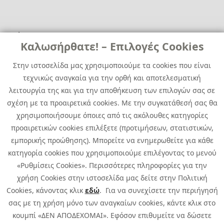
Χρήσιμα
Χρήσιμα
Καλωσήρθατε! – Επιλογές Cookies
Επικοινωνία
Νέα
Στην ιστοσελίδα μας χρησιμοποιούμε τα cookies που είναι
Media Kit
Καριέρα
τεχνικώς αναγκαία για την ορθή και αποτελεσματική
Όμιλος Quest
λειτουργία της και για την αποθήκευση των επιλογών σας σε
Site Map
σχέση με τα προαιρετικά cookies. Με την συγκατάθεσή σας θα
χρησιμοποιήσουμε όποιες από τις ακόλουθες κατηγορίες
προαιρετικών cookies επιλέξετε (προτιμήσεων, στατιστικών,
εμπορικής προώθησης). Μπορείτε να ενημερωθείτε για κάθε
κατηγορία cookies που χρησιμοποιούμε επιλέγοντας το μενού
«Ρυθμίσεις Cookies». Περισσότερες πληροφορίες για την
χρήση Cookies στην ιστοσελίδα μας δείτε στην Πολιτική
Cookies, κάνοντας κλικ
εδώ
. Για να συνεχίσετε την περιήγησή
σας με τη χρήση μόνο των αναγκαίων cookies, κάντε κλικ στο
κουμπί «ΔΕΝ ΑΠΟΔΕΧΟΜΑΙ». Εφόσον επιθυμείτε να δώσετε