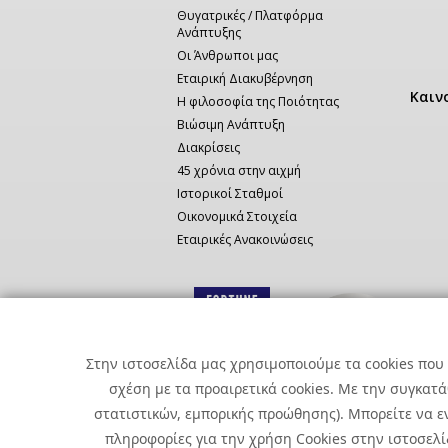
Θυγατρικές / Πλατφόρμα
Ανάπτυξης
Οι Άνθρωποι μας
Εταιρική Διακυβέρνηση
Καιν
Η φιλοσοφία της Ποιότητας
Βιώσιμη Ανάπτυξη
Διακρίσεις
45 χρόνια στην αιχμή
Ιστορικοί Σταθμοί
Οικονομικά Στοιχεία
Εταιρικές Ανακοινώσεις
Στην ιστοσελίδα μας χρησιμοποιούμε τα cookies που 
σχέση με τα προαιρετικά cookies. Με την συγκατ
στατιστικών, εμπορικής προώθησης). Μπορείτε να εν
πληροφορίες για την χρήση Cookies στην ιστοσελίδ