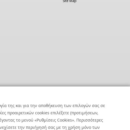
Site Map
ργία της και για την αποθήκευση των επιλογών σας σε
ες προαιρετικών cookies επιλέξετε (προτιμήσεων,
έγοντας το μενού «Ρυθμίσεις Cookies». Περισσότερες
υνεχίσετε την περιήγησή σας με τη χρήση μόνο των