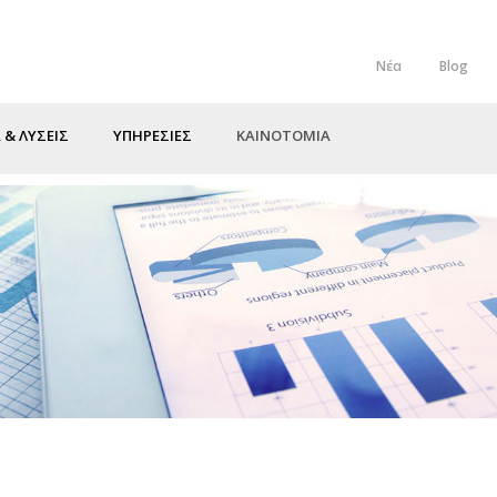
Νέα
Blog
Top
Menu
 & ΛΥΣΕΙΣ
ΥΠΗΡΕΣΙΕΣ
ΚΑΙΝΟΤΟΜΙΑ