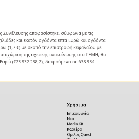
ικής Συνέλευσης αποφασίστηκε, σύμφωνα με τις
 χιλιάδες και εκατόν ογδόντα επτά Ευρώ και ογδόντα
υρώ (1,7 €) με σκοπό την επιστροφή κεφαλαίου με
ν καταχώριση της σχετικής ανακοίνωσης στο ΓΕΜΗ, θα
 Ευρώ (€23.832.238,2), διαιρούμενο σε 638.934
Χρήσιμα
Χρήσιμα
Επικοινωνία
Νέα
Media Kit
Καριέρα
Όμιλος Quest