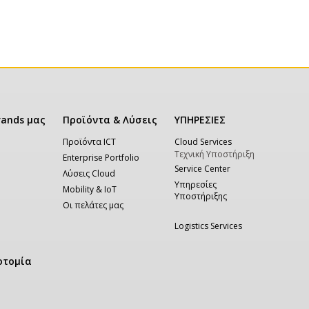
rands μας
Προϊόντα & Λύσεις
ΥΠΗΡΕΣΙΕΣ
Προϊόντα ICT
Cloud Services
Τεχνική Υποστήριξη
Enterprise Portfolio
Service Center
Λύσεις Cloud
Υπηρεσίες
Mobility & IoT
Υποστήριξης
Οι πελάτες μας
Logistics Services
οτομία