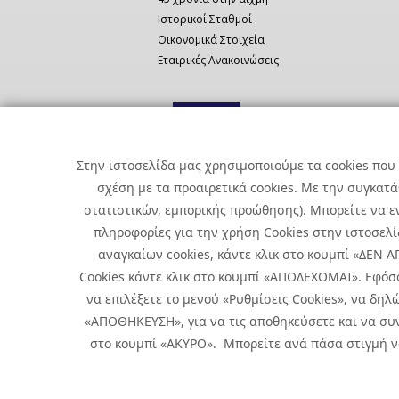
Ιστορικοί Σταθμοί
Οικονομικά Στοιχεία
Εταιρικές Ανακοινώσεις
Στην ιστοσελίδα μας χρησιμοποιούμε τα cookies που 
σχέση με τα προαιρετικά cookies. Με την συγκατ
στατιστικών, εμπορικής προώθησης). Μπορείτε να εν
πληροφορίες για την χρήση Cookies στην ιστοσελίδ
αναγκαίων cookies, κάντε κλικ στο κουμπί «ΔΕΝ
Cookies κάντε κλικ στο κουμπί «ΑΠΟΔΕΧΟΜΑΙ». Εφόσ
να επιλέξετε το μενού «Ρυθμίσεις Cookies», να δηλώ
«ΑΠΟΘΗΚΕΥΣΗ», για να τις αποθηκεύσετε και να συν
στο κουμπί «ΑΚΥΡΟ». Μπορείτε ανά πάσα στιγμή να 
Copyright © 2026 Infoquest.gr Με επιφύλαξη κάθε νόμιμου δικα