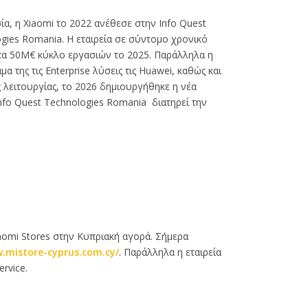
α, η Xiaomi το 2022 ανέθεσε στην Info Quest
gies Romania. Η εταιρεία σε σύντομο χρονικό
ι τα 50Μ€ κύκλο εργασιών το 2025. Παράλληλα η
της τις Enterprise λύσεις τις Huawei, καθώς και
ς λειτουργίας, το 2026 δημιουργήθηκε η νέα
Info Quest Technologies Romania διατηρεί την
iaomi Stores στην Κυπριακή αγορά. Σήμερα
w.mistore-cyprus.com.cy/
. Παράλληλα η εταιρεία
rvice.