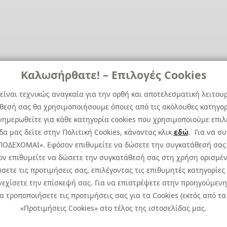
Καλωσήρθατε! – Επιλογές Cookies
είναι τεχνικώς αναγκαία για την ορθή και αποτελεσματική λειτου
άθεσή σας θα χρησιμοποιήσουμε όποιες από τις ακόλουθες κατηγορί
ημερωθείτε για κάθε κατηγορία cookies που χρησιμοποιούμε επιλ
α μας δείτε στην Πολιτική Cookies, κάνοντας κλικ
εδώ
. Για να σ
 ΑΠΟΔΕΧΟΜΑΙ». Εφόσον επιθυμείτε να δώσετε την συγκατάθεσή σας
ον επιθυμείτε να δώσετε την συγκατάθεσή σας στη χρήση ορισμέν
σετε τις προτιμήσεις σας, επιλέγοντας τις επιθυμητές κατηγορίες
εχίσετε την επίσκεψή σας. Για να επιστρέψετε στην προηγούμενη 
τροποποιήσετε τις προτιμήσεις σας για τα Cookies (εκτός από τα 
ιώματος.
Πολιτική Cookies
Προτιμ
Πολιτική Απορρήτου: Για να ενημερωθείτε σχετικά
«Προτιμήσεις Cookies» στο τέλος της ιστοσελίδας μας.
Ειδική Δήλωση CCTV
|
Ειδική Δ