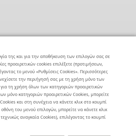
ργία της και για την αποθήκευση των επιλογών σας σε
ες προαιρετικών cookies επιλέξετε (προτιμήσεων,
έγοντας το μενού «Ρυθμίσεις Cookies». Περισσότερες
υνεχίσετε την περιήγησή σας με τη χρήση μόνο των
 για τη χρήση όλων των κατηγοριών προαιρετικών
ων μόνο κατηγοριών προαιρετικών Cookies, μπορείτε
 Cookies και στη συνέχεια να κάνετε κλικ στο κουμπί
οθόνη του μενού επιλογών, μπορείτε να κάνετε κλικ
τεχνικώς αναγκαία Cookies), επιλέγοντας το κουμπί
ήσεις Cookies
|
Όροι Χρήσης
 με την επεξεργασία προσωπικών δεδομένων πατήστε
εδώ
.
ήλωση Απορρήτου Υποβολής Αναφορών