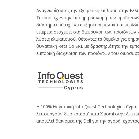
Αναγνωρίζοντας την εξαιρετική επίδοση στην Ελλη
Technologies την επίσημη διανομή των προϊόντων
διάστημα επέτυχε να αυξήσει σημαντικά τα μερίδι
εταιρεία στοχεύει στη διεύρυνση των προϊόντων κ
λύσεις κλιματισμού, θέτοντας τα θεμέλια για σημ
θυγατρική RetaiCo SRL με δραστηριότητα την εμπο
εμπορική διαχείριση των προϊόντων του οικοσυστ
H 100% θυγατρική Info Quest Technologies Cyprus
λειτουργούν δύο καταστήματα Xiaomi στην Λευκωσ
αποτελεί διανομέα της Dell για την αγορά, έχοντα