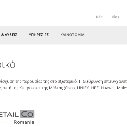
Νέα
Blog
Top
Menu
 & ΛΥΣΕΙΣ
ΥΠΗΡΕΣΙΕΣ
ΚΑΙΝΟΤΟΜΙΑ
ρικό
ενίσχυση της παρουσίας της στο εξωτερικό. Η διεύρυνση επιτυγχάνετ
 αυτή της Κύπρου και της Μάλτας (Cisco, UNIFY, HPE, Huawei, Molex