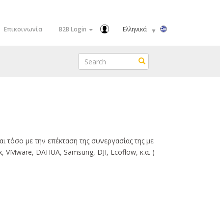
Select
Επικοινωνία
B2B Login
your
language
Search
Search
αι τόσο με την επέκταση της συνεργασίας της με
, VMware, DAHUA, Samsung, DJI, Ecoflow, κ.α. )