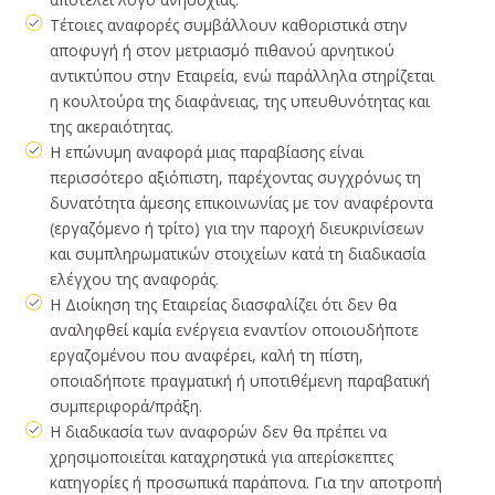
Τέτοιες αναφορές συμβάλλουν καθοριστικά στην
αποφυγή ή στον μετριασμό πιθανού αρνητικού
αντικτύπου στην Εταιρεία, ενώ παράλληλα στηρίζεται
η κουλτούρα της διαφάνειας, της υπευθυνότητας και
της ακεραιότητας.
Η επώνυμη αναφορά μιας παραβίασης είναι
περισσότερο αξιόπιστη, παρέχοντας συγχρόνως τη
δυνατότητα άμεσης επικοινωνίας με τον αναφέροντα
(εργαζόμενο ή τρίτο) για την παροχή διευκρινίσεων
και συμπληρωματικών στοιχείων κατά τη διαδικασία
ελέγχου της αναφοράς.
Η Διοίκηση της Εταιρείας διασφαλίζει ότι δεν θα
αναληφθεί καμία ενέργεια εναντίον οποιουδήποτε
εργαζομένου που αναφέρει, καλή τη πίστη,
οποιαδήποτε πραγματική ή υποτιθέμενη παραβατική
συμπεριφορά/πράξη.
Η διαδικασία των αναφορών δεν θα πρέπει να
χρησιμοποιείται καταχρηστικά για απερίσκεπτες
κατηγορίες ή προσωπικά παράπονα. Για την αποτροπή