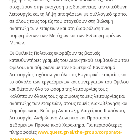
στοχεύουν στην ενίσχυση της διαφάνειας, την υπεύθυνη
λειτουργία και τη λήψη αποφάσεων με συλλογικό τρόπο,
σε όλους τους τομείς που στοχεύουν στη βιώσιμη
ανάπτυξη των εταιρειών και στη διασφάλιση των
συμφερόντων των Μετόχων και των Ενδιαφερομένων
Μερών.
Οι Ομιλικές Πολιτικές εκφράζουν τις βασικές
κατευθυντήριες γραμμές του Διοικητικού Συμβουλίου του
Ομίλου, και σύμφωνα με τον Εσωτερικό Κανονισμό
Λειτουργίας ισχύουν για όλες τις θυγατρικές εταιρείες και
το σύνολο των εργαζομένων και συνεργατών του Ομίλου
και διέπουν όλο το φάσμα της λειτουργίας τους.
Καλύπτουν όλους τους κρίσιμους τομείς λειτουργίας και
ανάπτυξης των εταιρειών, στους τομείς Διακυβέρνηση και
Συμμόρφωση, Βιώσιμη Ανάπτυξη, Διαχείριση Κινδύνου,
Λειτουργία, Ανθρώπινο Δυναμικό και Προστασία
Δεδομένων Προσωπικού Χαρακτήρα. Για περισσότερες
πληροφορίες
www.quest.gr/el/the-group/corporate-
governance