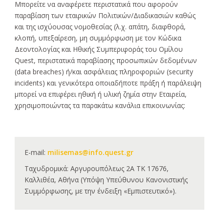
Μπορείτε να αναφέρετε περιστατικά που αφορούν
παραβίαση των εταιρικών Πολιτικών/Διαδικασιών καθώς
και της ισχύουσας νομοθεσίας (λ.χ. απάτη, διαφθορά,
κλοπή, υπεξαίρεση, μη συμμόρφωση με τον Κώδικα
Δεοντολογίας και Ηθικής Συμπεριφοράς του Ομίλου
Quest, περιστατικά παραβίασης προσωπικών δεδομένων
(data breaches) ή/και ασφάλειας πληροφοριών (security
incidents) και γενικότερα οποιαδήποτε πράξη ή παράλειψη
μπορεί να επιφέρει ηθική ή υλική ζημία στην Εταιρεία,
χρησιμοποιώντας τα παρακάτω κανάλια επικοινωνίας:
E-mail:
milisemas@info.quest.gr
Ταχυδρομικά: Αργυρουπόλεως 2Α ΤΚ 17676,
Καλλιθέα, Αθήνα (Υπόψη Υπεύθυνου Κανονιστικής
Συμμόρφωσης, με την ένδειξη «Εμπιστευτικό»).