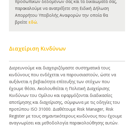
προσωπικών δεδομένων σας και τα δικαιώματά σας,
παρακαλούμε να ανατρέξετε στη Ειδική Δήλωση
Απορρήτου Υποβολής Αναφορών την οποία θα
βρείτε
εδώ
.
Διαχείριση Κινδύνων
Διερευνούμε και διαχειριζόμαστε συστηματικά τους
κινδύνους που ενδέχεται να παρουσιαστούν, ώστε να
αυξάνεται η βεβαιότητα επίτευξης των στόχων που
έχουμε θέσει. Ακολουθείται η Πολιτική Διαχείρισης
Κινδύνων του Ομίλου και εφαρμόζονται διαδικασίες
αποτίμησης και διαχείρισης, σύμφωνα με τις οδηγίες του
προτύπου ISO 31000. Διαθέτουμε Risk Manager, Risk
Register με τους σημαντικότερους κινδύνους που έχουμε
αναγνωρίσει και μεθοδολογία παρακολούθησης αυτών.