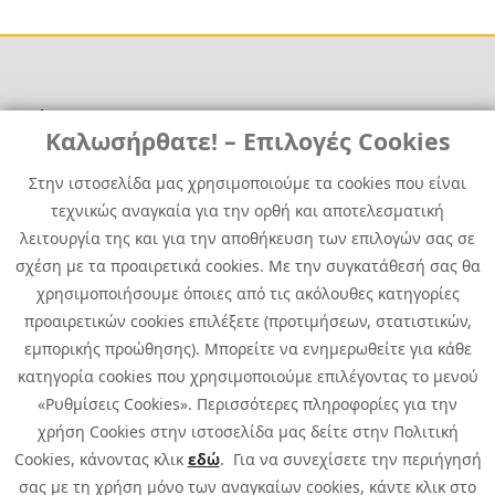
Χρήσιμα
Χρήσιμα
Καλωσήρθατε! – Επιλογές Cookies
Επικοινωνία
Νέα
Στην ιστοσελίδα μας χρησιμοποιούμε τα cookies που είναι
Media Kit
Καριέρα
τεχνικώς αναγκαία για την ορθή και αποτελεσματική
Όμιλος Quest
λειτουργία της και για την αποθήκευση των επιλογών σας σε
Site Map
σχέση με τα προαιρετικά cookies. Με την συγκατάθεσή σας θα
χρησιμοποιήσουμε όποιες από τις ακόλουθες κατηγορίες
προαιρετικών cookies επιλέξετε (προτιμήσεων, στατιστικών,
εμπορικής προώθησης). Μπορείτε να ενημερωθείτε για κάθε
κατηγορία cookies που χρησιμοποιούμε επιλέγοντας το μενού
«Ρυθμίσεις Cookies». Περισσότερες πληροφορίες για την
χρήση Cookies στην ιστοσελίδα μας δείτε στην Πολιτική
Cookies, κάνοντας κλικ
εδώ
. Για να συνεχίσετε την περιήγησή
σας με τη χρήση μόνο των αναγκαίων cookies, κάντε κλικ στο