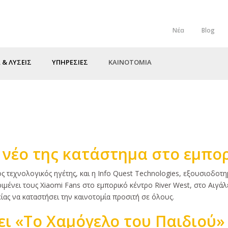
Νέα
Blog
Top
Menu
 & ΛΥΣΕΙΣ
ΥΠΗΡΕΣΙΕΣ
ΚΑΙΝΟΤΟΜΙΑ
ο νέο της κατάστημα στο εμπορ
ς τεχνολογικός ηγέτης, και η Info Quest Technologies, εξουσιοδοτη
ένει τους Xiaomi Fans στο εμπορικό κέντρο River West, στο Αιγάλε
ίας να καταστήσει την καινοτομία προσιτή σε όλους.
ει «Το Χαμόγελο του Παιδιού»