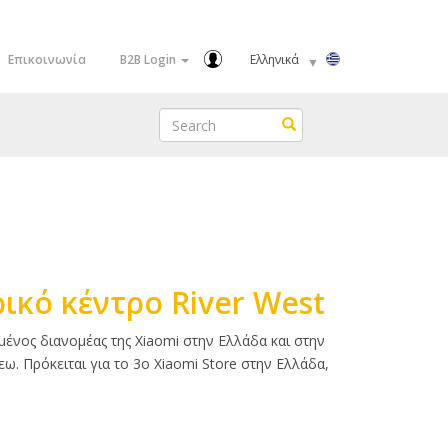
Select
Επικοινωνία
B2B Login
your
language
Search
Search
ικό κέντρο River West
μένος διανομέας της Xiaomi στην Ελλάδα και στην
ω. Πρόκειται για το 3ο Xiaomi Store στην Ελλάδα,