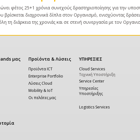
νει φέτος 25+1 χρόνια συνεχούς δραστηριοποίησης για την υποστή
του βρίσκεται διαχρονικά δίπλα στον Οργανισμό, ενισχύοντας δράσει
λη τη διάρκεια της χρονιάς και σε στενή συνεργασία με τον Οργανισ
rands μας
Προϊόντα & Λύσεις
ΥΠΗΡΕΣΙΕΣ
Προϊόντα ICT
Cloud Services
Τεχνική Υποστήριξη
Enterprise Portfolio
Service Center
Λύσεις Cloud
Υπηρεσίες
Mobility & IoT
Υποστήριξης
Οι πελάτες μας
Logistics Services
οτομία