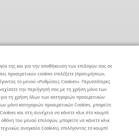
ργία της και για την αποθήκευση των επιλογών σας σε
ες προαιρετικών cookies επιλέξετε (προτιμήσεων,
έγοντας το μενού «Ρυθμίσεις Cookies». Περισσότερες
υνεχίσετε την περιήγησή σας με τη χρήση μόνο των
 για τη χρήση όλων των κατηγοριών προαιρετικών
ων μόνο κατηγοριών προαιρετικών Cookies, μπορείτε
 Cookies και στη συνέχεια να κάνετε κλικ στο κουμπί
οθόνη του μενού επιλογών, μπορείτε να κάνετε κλικ
ήσεις Cookies
|
Όροι Χρήσης
τεχνικώς αναγκαία Cookies), επιλέγοντας το κουμπί
 με την επεξεργασία προσωπικών δεδομένων πατήστε
εδώ
.
ήλωση Απορρήτου Υποβολής Αναφορών