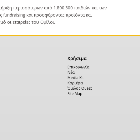
ριξη περισσότερων από 1.800.300 παιδιών και των
ς fundraising και προσφέροντας προϊόντα και
μό οι εταιρείες του Ομίλου:
Χρήσιμα
Χρήσιμα
Επικοινωνία
Νέα
Media Kit
Καριέρα
Όμιλος Quest
Site Map