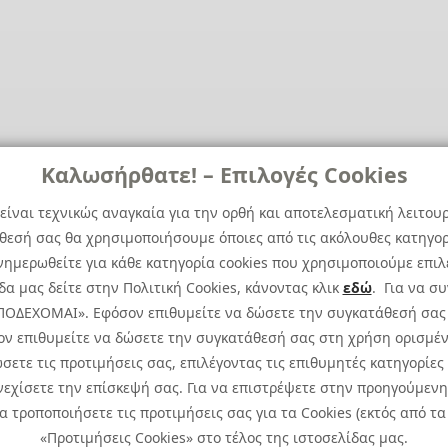
Καλωσήρθατε! – Επιλογές Cookies
είναι τεχνικώς αναγκαία για την ορθή και αποτελεσματική λειτου
άθεσή σας θα χρησιμοποιήσουμε όποιες από τις ακόλουθες κατηγορί
ημερωθείτε για κάθε κατηγορία cookies που χρησιμοποιούμε επιλ
α μας δείτε στην Πολιτική Cookies, κάνοντας κλικ
εδώ
. Για να σ
 ΑΠΟΔΕΧΟΜΑΙ». Εφόσον επιθυμείτε να δώσετε την συγκατάθεσή σας
ον επιθυμείτε να δώσετε την συγκατάθεσή σας στη χρήση ορισμέν
σετε τις προτιμήσεις σας, επιλέγοντας τις επιθυμητές κατηγορίες
εχίσετε την επίσκεψή σας. Για να επιστρέψετε στην προηγούμενη 
ιώματος.
Πολιτική Cookies
Προτιμ
τροποποιήσετε τις προτιμήσεις σας για τα Cookies (εκτός από τα 
Πολιτική Απορρήτου: Για να ενημερωθείτε σχετικά
«Προτιμήσεις Cookies» στο τέλος της ιστοσελίδας μας.
Ειδική Δήλωση CCTV
|
Ειδική Δ