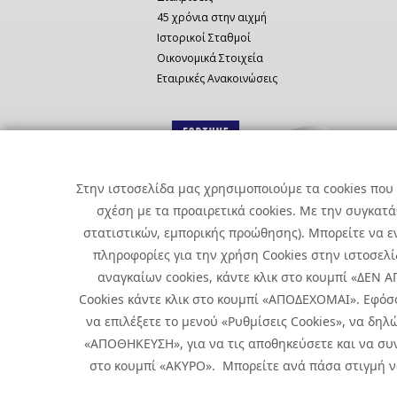
45 χρόνια στην αιχμή
Ιστορικοί Σταθμοί
Οικονομικά Στοιχεία
Εταιρικές Ανακοινώσεις
Στην ιστοσελίδα μας χρησιμοποιούμε τα cookies που 
σχέση με τα προαιρετικά cookies. Με την συγκατ
στατιστικών, εμπορικής προώθησης). Μπορείτε να εν
πληροφορίες για την χρήση Cookies στην ιστοσελίδ
αναγκαίων cookies, κάντε κλικ στο κουμπί «ΔΕΝ
Cookies κάντε κλικ στο κουμπί «ΑΠΟΔΕΧΟΜΑΙ». Εφόσ
να επιλέξετε το μενού «Ρυθμίσεις Cookies», να δηλώ
«ΑΠΟΘΗΚΕΥΣΗ», για να τις αποθηκεύσετε και να συν
Copyright © 2026 Infoquest.gr Με επιφύλαξη κάθε νόμιμου δικα
στο κουμπί «ΑΚΥΡΟ». Μπορείτε ανά πάσα στιγμή να 