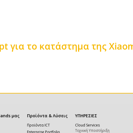
t για το κατάστημα της Xiaom
rands μας
Προϊόντα & Λύσεις
ΥΠΗΡΕΣΙΕΣ
Προϊόντα ICT
Cloud Services
Τεχνική Υποστήριξη
Enterprise Portfolio