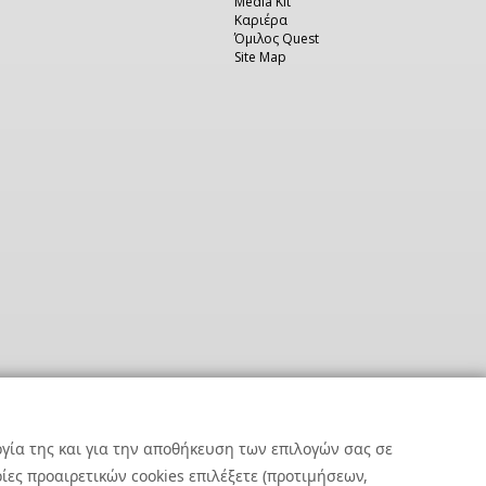
Media Kit
Καριέρα
Όμιλος Quest
Site Map
ργία της και για την αποθήκευση των επιλογών σας σε
ες προαιρετικών cookies επιλέξετε (προτιμήσεων,