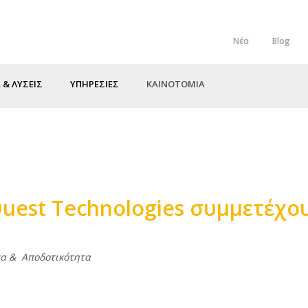
Νέα
Blog
Top
Menu
 & ΛΥΣΕΙΣ
ΥΠΗΡΕΣΙΕΣ
ΚΑΙΝΟΤΟΜΙΑ
 Quest Technologies συμμετέχ
τητα & Αποδοτικότητα