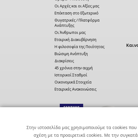
Οι Αρχές και οι Αξίες μας
Επέκταση στο Εξωτερικό
Θυγατρικές / Πλατφόρμα
Ανάπτυξης
Οι Άνθρωποι μας
Εταιρική Διακυβέρνηση
Καιν
Η φιλοσοφία της Ποιότητας
Βιώσιμη Ανάπτυξη
Διακρίσεις
45 χρόνια στην αιχμή
Ιστορικοί Σταθμοί
Οικονομικά Στοιχεία
Εταιρικές Ανακοινώσεις
Στην ιστοσελίδα μας χρησιμοποιούμε τα cookies που 
σχέση με τα προαιρετικά cookies. Με την συγκατ