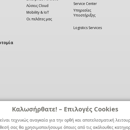
Service Center
Λύσεις Cloud
Υπηρεσίες
Mobility & IoT
Υποστήριξης
Οι πελάτες μας
Logistics Services
οτομία
Καλωσήρθατε! – Επιλογές Cookies
είναι τεχνικώς αναγκαία για την ορθή και αποτελεσματική λειτου
άθεσή σας θα χρησιμοποιήσουμε όποιες από τις ακόλουθες κατηγορί