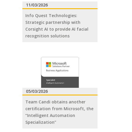
11/03/2026
Info Quest Technologies:
Strategic partnership with
Corsight AI to provide AI facial
recognition solutions
05/03/2026
Team Candi obtains another
certification from Microsoft, the
“Intelligent Automation
Specialization”