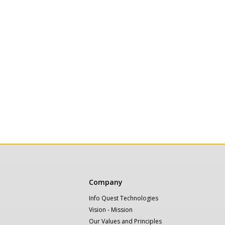
Κεντρική
Company
πλοήγηση
Info Quest Technologies
Vision - Mission
Our Values and Principles