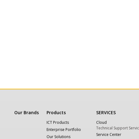
Our Brands
Products
SERVICES
ICT Products
Cloud
Technical Support Servi
Enterprise Portfolio
Service Center
Our Solutions