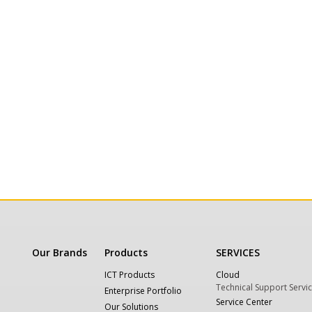
Our Brands
Products
SERVICES
ICT Products
Cloud
Technical Support Servi
Enterprise Portfolio
Service Center
Our Solutions