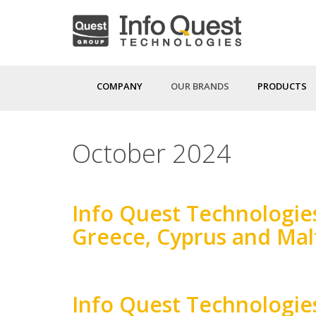
Skip
to
main
content
COMPANY
OUR BRANDS
PRODUCTS
October 2024
Info Quest Technologies
Greece, Cyprus and Mal
Body
Info Quest Technologie