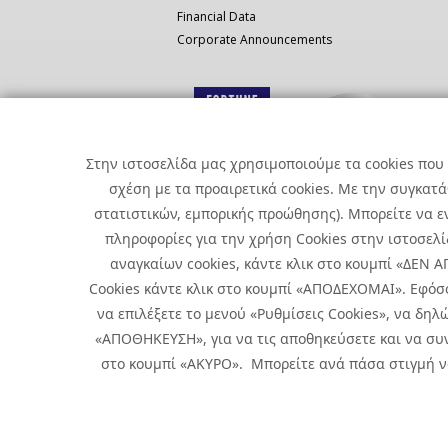
Financial Data
Corporate Announcements
Στην ιστοσελίδα μας χρησιμοποιούμε τα cookies που 
σχέση με τα προαιρετικά cookies. Με την συγκατ
στατιστικών, εμπορικής προώθησης). Μπορείτε να εν
πληροφορίες για την χρήση Cookies στην ιστοσελίδ
αναγκαίων cookies, κάντε κλικ στο κουμπί «ΔΕΝ
Cookies κάντε κλικ στο κουμπί «ΑΠΟΔΕΧΟΜΑΙ». Εφόσ
να επιλέξετε το μενού «Ρυθμίσεις Cookies», να δηλώ
«ΑΠΟΘΗΚΕΥΣΗ», για να τις αποθηκεύσετε και να συν
Copyright © 2026 Infoquest.gr All Rights Reserved.
στο κουμπί «ΑΚΥΡΟ». Μπορείτε ανά πάσα στιγμή να 