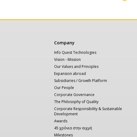
Body
Κεντρική
Company
πλοήγηση
Info Quest Technologies
Vision - Mission
Our Values and Principles
Expansion abroad
Subsidiaries / Growth Platform
Our People
Corporate Governance
The Philosophy of Quality
Corporate Responsibility & Sustainable
Development
Awards
45 χρόνια στην αιχμή
Milestones