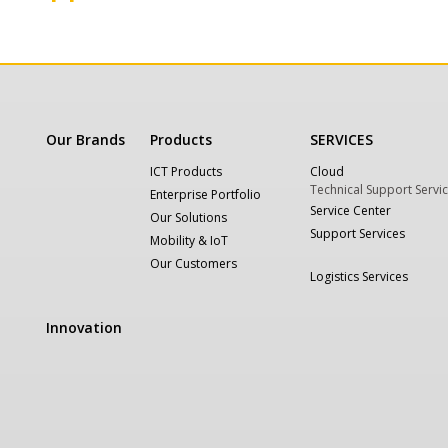
Our Brands
Products
SERVICES
ICT Products
Cloud
Technical Support Servi
Enterprise Portfolio
Service Center
Our Solutions
Support Services
Mobility & IoT
Our Customers
Logistics Services
Innovation