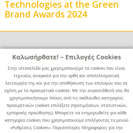
Technologies at the Green
Brand Awards 2024
Links
Καλωσήρθατε! – Επιλογές Cookies
Χρήσιμα
Contact
News
Στην ιστοσελίδα μας χρησιμοποιούμε τα cookies που είναι
Media Kit
τεχνικώς αναγκαία για την ορθή και αποτελεσματική
Career
Quest Group
λειτουργία της και για την αποθήκευση των επιλογών σας σε
Site Map
σχέση με τα προαιρετικά cookies. Με την συγκατάθεσή σας θα
χρησιμοποιήσουμε όποιες από τις ακόλουθες κατηγορίες
προαιρετικών cookies επιλέξετε (προτιμήσεων, στατιστικών,
εμπορικής προώθησης). Μπορείτε να ενημερωθείτε για κάθε
κατηγορία cookies που χρησιμοποιούμε επιλέγοντας το μενού
«Ρυθμίσεις Cookies». Περισσότερες πληροφορίες για την