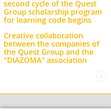
second cycle of the Quest
Group scholarship program
for learning code begins
Creative collaboration
between the companies of
the Quest Group and the
"DIAZOMA" association
Pagination
Next
››
page