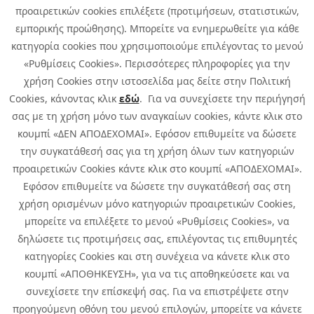
προαιρετικών cookies επιλέξετε (προτιμήσεων, στατιστικών,
εμπορικής προώθησης). Μπορείτε να ενημερωθείτε για κάθε
κατηγορία cookies που χρησιμοποιούμε επιλέγοντας το μενού
«Ρυθμίσεις Cookies». Περισσότερες πληροφορίες για την
χρήση Cookies στην ιστοσελίδα μας δείτε στην Πολιτική
Cookies, κάνοντας κλικ
εδώ
. Για να συνεχίσετε την περιήγησή
σας με τη χρήση μόνο των αναγκαίων cookies, κάντε κλικ στο
κουμπί «ΔΕΝ ΑΠΟΔΕΧΟΜΑΙ». Εφόσον επιθυμείτε να δώσετε
την συγκατάθεσή σας για τη χρήση όλων των κατηγοριών
προαιρετικών Cookies κάντε κλικ στο κουμπί «ΑΠΟΔΕΧΟΜΑΙ».
Εφόσον επιθυμείτε να δώσετε την συγκατάθεσή σας στη
χρήση ορισμένων μόνο κατηγοριών προαιρετικών Cookies,
μπορείτε να επιλέξετε το μενού «Ρυθμίσεις Cookies», να
δηλώσετε τις προτιμήσεις σας, επιλέγοντας τις επιθυμητές
κατηγορίες Cookies και στη συνέχεια να κάνετε κλικ στο
κουμπί «ΑΠΟΘΗΚΕΥΣΗ», για να τις αποθηκεύσετε και να
συνεχίσετε την επίσκεψή σας. Για να επιστρέψετε στην
προηγούμενη οθόνη του μενού επιλογών, μπορείτε να κάνετε