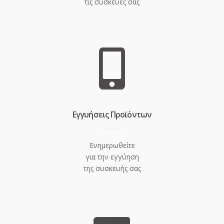
τις συσκευές σας
Eγγυήσεις Προϊόντων
Ενημερωθείτε
για την εγγύηση
της συσκευής σας