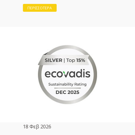
ΠΕΡΙΣΣΟΤΕΡΑ
18 Φεβ 2026