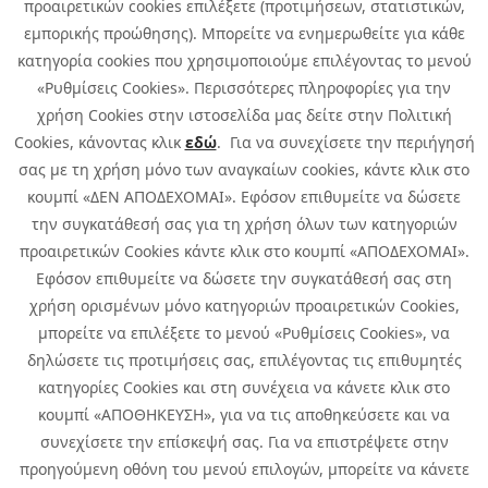
προαιρετικών cookies επιλέξετε (προτιμήσεων, στατιστικών,
εμπορικής προώθησης). Μπορείτε να ενημερωθείτε για κάθε
κατηγορία cookies που χρησιμοποιούμε επιλέγοντας το μενού
«Ρυθμίσεις Cookies». Περισσότερες πληροφορίες για την
χρήση Cookies στην ιστοσελίδα μας δείτε στην Πολιτική
Cookies, κάνοντας κλικ
εδώ
. Για να συνεχίσετε την περιήγησή
σας με τη χρήση μόνο των αναγκαίων cookies, κάντε κλικ στο
κουμπί «ΔΕΝ ΑΠΟΔΕΧΟΜΑΙ». Εφόσον επιθυμείτε να δώσετε
την συγκατάθεσή σας για τη χρήση όλων των κατηγοριών
προαιρετικών Cookies κάντε κλικ στο κουμπί «ΑΠΟΔΕΧΟΜΑΙ».
Εφόσον επιθυμείτε να δώσετε την συγκατάθεσή σας στη
χρήση ορισμένων μόνο κατηγοριών προαιρετικών Cookies,
μπορείτε να επιλέξετε το μενού «Ρυθμίσεις Cookies», να
δηλώσετε τις προτιμήσεις σας, επιλέγοντας τις επιθυμητές
κατηγορίες Cookies και στη συνέχεια να κάνετε κλικ στο
κουμπί «ΑΠΟΘΗΚΕΥΣΗ», για να τις αποθηκεύσετε και να
συνεχίσετε την επίσκεψή σας. Για να επιστρέψετε στην
προηγούμενη οθόνη του μενού επιλογών, μπορείτε να κάνετε
Copyright © 2026 Infoquest.gr Με επιφύλαξη κάθε νόμιμου δικαιώματος.