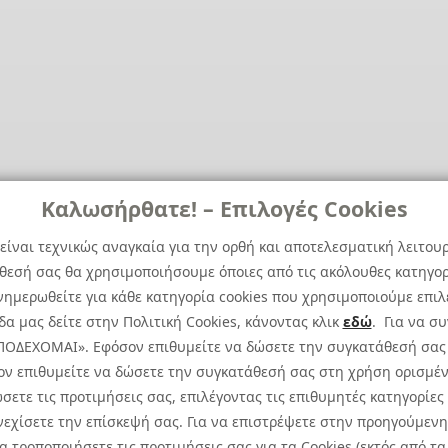
Καλωσήρθατε! – Επιλογές Cookies
είναι τεχνικώς αναγκαία για την ορθή και αποτελεσματική λειτου
άθεσή σας θα χρησιμοποιήσουμε όποιες από τις ακόλουθες κατηγορί
ημερωθείτε για κάθε κατηγορία cookies που χρησιμοποιούμε επιλ
α μας δείτε στην Πολιτική Cookies, κάνοντας κλικ
εδώ
. Για να σ
 ΑΠΟΔΕΧΟΜΑΙ». Εφόσον επιθυμείτε να δώσετε την συγκατάθεσή σας
ον επιθυμείτε να δώσετε την συγκατάθεσή σας στη χρήση ορισμέν
σετε τις προτιμήσεις σας, επιλέγοντας τις επιθυμητές κατηγορίες
εχίσετε την επίσκεψή σας. Για να επιστρέψετε στην προηγούμενη 
Cookies Policy
Cookies 
τροποποιήσετε τις προτιμήσεις σας για τα Cookies (εκτός από τα 