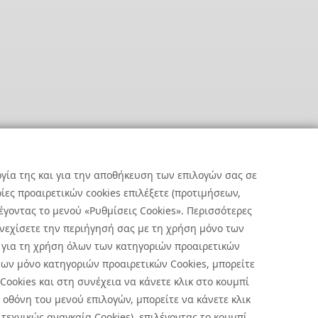
ργία της και για την αποθήκευση των επιλογών σας σε
ες προαιρετικών cookies επιλέξετε (προτιμήσεων,
έγοντας το μενού «Ρυθμίσεις Cookies». Περισσότερες
υνεχίσετε την περιήγησή σας με τη χρήση μόνο των
 για τη χρήση όλων των κατηγοριών προαιρετικών
ων μόνο κατηγοριών προαιρετικών Cookies, μπορείτε
 Cookies και στη συνέχεια να κάνετε κλικ στο κουμπί
οθόνη του μενού επιλογών, μπορείτε να κάνετε κλικ
Preferences
|
Terms of Use
τεχνικώς αναγκαία Cookies), επιλέγοντας το κουμπί