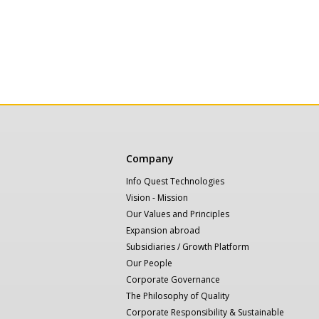
Κεντρική
Company
πλοήγηση
Info Quest Technologies
Vision - Mission
Our Values and Principles
Expansion abroad
Subsidiaries / Growth Platform
Our People
Corporate Governance
The Philosophy of Quality
Corporate Responsibility & Sustainable