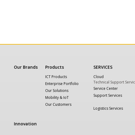
Our Brands
Products
SERVICES
ICT Products
Cloud
Technical Support Servi
Enterprise Portfolio
Service Center
Our Solutions
Support Services
Mobility & IoT
Our Customers
Logistics Services
Innovation