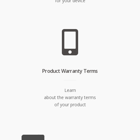
for your device
Product Warranty Terms
Learn
about the warranty terms
of your product