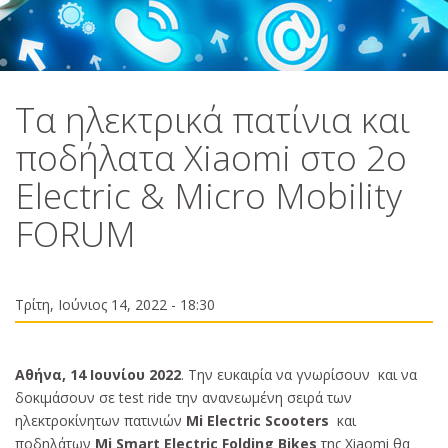
Tα ηλεκτρικά πατίνια και
ποδήλατα Xiaomi στο 2ο
Electric & Micro Mobility
FORUM
Τρίτη, Ιούνιος 14, 2022 - 18:30
Αθήνα, 14 Ιουνίου 2022
. Την ευκαιρία να γνωρίσουν και να
δοκιμάσουν σε test ride την ανανεωμένη σειρά των
ηλεκτρoκίνητων πατινιών
Mi Electric Scooters
και
ποδηλάτων
Mi Smart Electric Folding Bikes
της Xiaomi θα