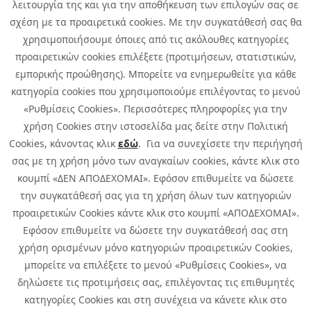
λειτουργία της και για την αποθήκευση των επιλογών σας σε
Site Map
σχέση με τα προαιρετικά cookies. Με την συγκατάθεσή σας θα
χρησιμοποιήσουμε όποιες από τις ακόλουθες κατηγορίες
προαιρετικών cookies επιλέξετε (προτιμήσεων, στατιστικών,
εμπορικής προώθησης). Μπορείτε να ενημερωθείτε για κάθε
κατηγορία cookies που χρησιμοποιούμε επιλέγοντας το μενού
«Ρυθμίσεις Cookies». Περισσότερες πληροφορίες για την
χρήση Cookies στην ιστοσελίδα μας δείτε στην Πολιτική
Cookies, κάνοντας κλικ
εδώ
. Για να συνεχίσετε την περιήγησή
σας με τη χρήση μόνο των αναγκαίων cookies, κάντε κλικ στο
κουμπί «ΔΕΝ ΑΠΟΔΕΧΟΜΑΙ». Εφόσον επιθυμείτε να δώσετε
την συγκατάθεσή σας για τη χρήση όλων των κατηγοριών
προαιρετικών Cookies κάντε κλικ στο κουμπί «ΑΠΟΔΕΧΟΜΑΙ».
Εφόσον επιθυμείτε να δώσετε την συγκατάθεσή σας στη
χρήση ορισμένων μόνο κατηγοριών προαιρετικών Cookies,
μπορείτε να επιλέξετε το μενού «Ρυθμίσεις Cookies», να
δηλώσετε τις προτιμήσεις σας, επιλέγοντας τις επιθυμητές
κατηγορίες Cookies και στη συνέχεια να κάνετε κλικ στο