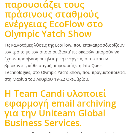
παρουσιάζει τους
πράσινους σταθμούς
ενέργειας ΕcoFlow στο
Οlympic Yatch Show
Κυρίως
Τις καινοτόμες λύσεις της EcoFlow, που επαναπροσδιορίζουν
κείμενο
τον τρόπο με τον οποίο οι ιδιοκτήτες σκαφών μπορούν να
έχουν πρόσβαση σε ηλεκτρική ενέργεια, όπου και αν
βρίσκονται, κάθε στιγμή, παρουσιάζει η Info Quest
Technologies, στο Olympic Yacht Show, που πραγματοποιείται
στη Μαρίνα του Λαυρίου 19-22 Οκτωβρίου.
Η Team Candi υλοποιεί
εφαρμογή email archiving
για την Uniteam Global
Business Services.