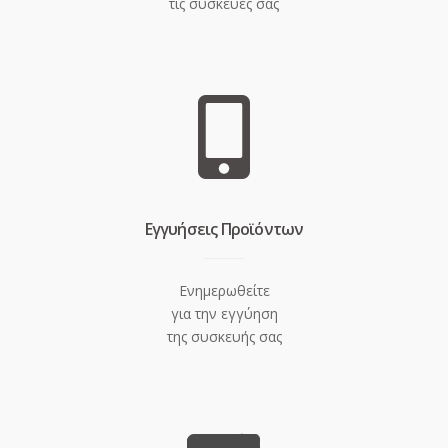
τις συσκευές σας
Eγγυήσεις Προϊόντων
Ενημερωθείτε
για την εγγύηση
της συσκευής σας