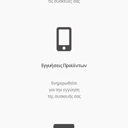
τις συσκευές σας
Eγγυήσεις Προϊόντων
Ενημερωθείτε
για την εγγύηση
της συσκευής σας