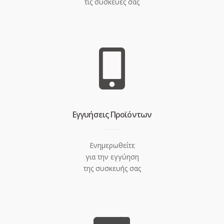
τις συσκευές σας
Eγγυήσεις Προϊόντων
Ενημερωθείτε
για την εγγύηση
της συσκευής σας