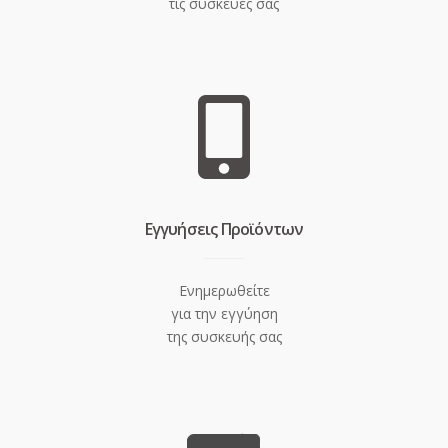
τις συσκευές σας
Eγγυήσεις Προϊόντων
Ενημερωθείτε
για την εγγύηση
της συσκευής σας