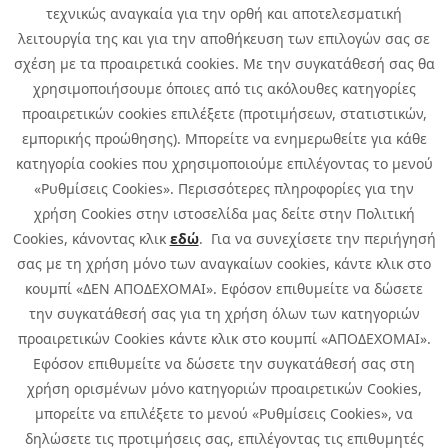
τεχνικώς αναγκαία για την ορθή και αποτελεσματική
Career
Quest Group
λειτουργία της και για την αποθήκευση των επιλογών σας σε
Site Map
σχέση με τα προαιρετικά cookies. Με την συγκατάθεσή σας θα
χρησιμοποιήσουμε όποιες από τις ακόλουθες κατηγορίες
προαιρετικών cookies επιλέξετε (προτιμήσεων, στατιστικών,
εμπορικής προώθησης). Μπορείτε να ενημερωθείτε για κάθε
κατηγορία cookies που χρησιμοποιούμε επιλέγοντας το μενού
«Ρυθμίσεις Cookies». Περισσότερες πληροφορίες για την
χρήση Cookies στην ιστοσελίδα μας δείτε στην Πολιτική
Cookies, κάνοντας κλικ
εδώ
. Για να συνεχίσετε την περιήγησή
σας με τη χρήση μόνο των αναγκαίων cookies, κάντε κλικ στο
κουμπί «ΔΕΝ ΑΠΟΔΕΧΟΜΑΙ». Εφόσον επιθυμείτε να δώσετε
την συγκατάθεσή σας για τη χρήση όλων των κατηγοριών
προαιρετικών Cookies κάντε κλικ στο κουμπί «ΑΠΟΔΕΧΟΜΑΙ».
Εφόσον επιθυμείτε να δώσετε την συγκατάθεσή σας στη
χρήση ορισμένων μόνο κατηγοριών προαιρετικών Cookies,
μπορείτε να επιλέξετε το μενού «Ρυθμίσεις Cookies», να
δηλώσετε τις προτιμήσεις σας, επιλέγοντας τις επιθυμητές