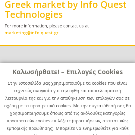
Greek market by Info Quest
Technologies
Body
For more information, please contact us at
marketing@info.quest.gr
Links
Καλωσήρθατε! – Επιλογές Cookies
Χρήσιμα
Contact
News
Στην ιστοσελίδα μας χρησιμοποιούμε τα cookies που είναι
Media Kit
τεχνικώς αναγκαία για την ορθή και αποτελεσματική
Career
Quest Group
λειτουργία της και για την αποθήκευση των επιλογών σας σε
Site Map
σχέση με τα προαιρετικά cookies. Με την συγκατάθεσή σας θα
χρησιμοποιήσουμε όποιες από τις ακόλουθες κατηγορίες
προαιρετικών cookies επιλέξετε (προτιμήσεων, στατιστικών,
εμπορικής προώθησης). Μπορείτε να ενημερωθείτε για κάθε