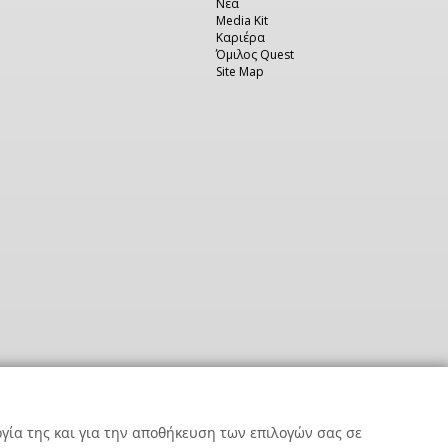
Νέα
Media Kit
Καριέρα
Όμιλος Quest
Site Map
ργία της και για την αποθήκευση των επιλογών σας σε