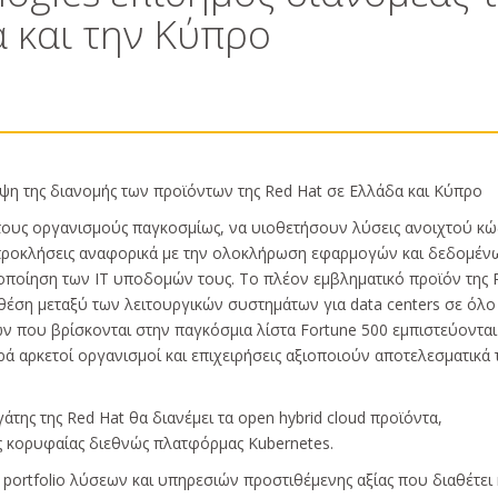
α και την Κύπρο
ηψη της διανομής των προϊόντων της Red Hat σε Ελλάδα και Κύπρο
 τους οργανισμούς παγκοσμίως, να υιοθετήσουν λύσεις ανοιχτού κώ
προκλήσεις αναφορικά με την ολοκλήρωση εφαρμογών και δεδομένω
τοποίηση των IT υποδομών τους. Το πλέον εμβληματικό προϊόν της 
η θέση μεταξύ των λειτουργικών συστημάτων για data centers σε όλο
ν που βρίσκονται στην παγκόσμια λίστα Fortune 500 εμπιστεύονται 
ρά αρκετοί οργανισμοί και επιχειρήσεις αξιοποιούν αποτελεσματικά 
άτης της Red Hat θα διανέμει τα open hybrid cloud προϊόντα,
ς κορυφαίας διεθνώς πλατφόρμας Kubernetes.
 portfolio λύσεων και υπηρεσιών προστιθέμενης αξίας που διαθέτει 