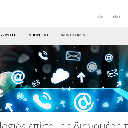
Νέα
Blog
Top
Menu
 & ΛΥΣΕΙΣ
ΥΠΗΡΕΣΙΕΣ
ΚΑΙΝΟΤΟΜΙΑ
logies επίσημος διανομέας 