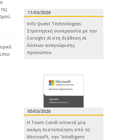
να
 της
11/03/2026
σμού.
Info Quest Technologies:
Στρατηγική συνεργασία με την
Corsight AI στη διάθεση ΑΙ
λύσεων αναγνώρισης
πορικά
προσώπου
Linus
05/03/2026
H Team Candi αποκτά μία
ακόμη πιστοποίηση από τη
Microsoft, την “Intelligent