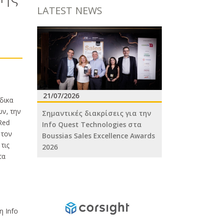
LATEST NEWS
21/07/2026
δικα
ν, την
Σημαντικές διακρίσεις για την
Red
Info Quest Technologies στα
 τον
Boussias Sales Excellence Awards
τις
2026
τα
η Info