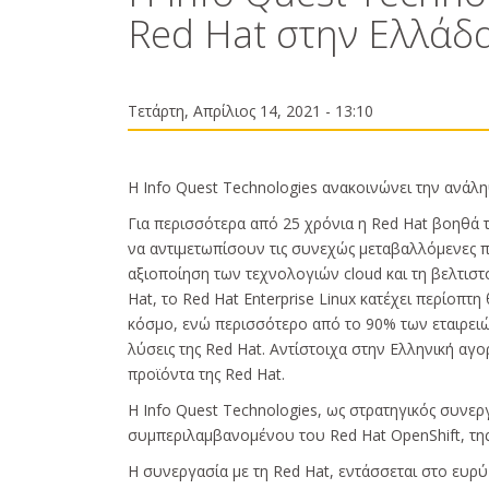
Red Hat στην Ελλάδ
Τετάρτη, Απρίλιος 14, 2021 - 13:10
Η Info Quest Technologies ανακοινώνει την ανάλ
Για περισσότερα από 25 χρόνια η Red Hat βοηθά
να αντιμετωπίσουν τις συνεχώς μεταβαλλόμενες 
αξιοποίηση των τεχνολογιών cloud και τη βελτισ
Hat, το Red Hat Enterprise Linux κατέχει περίοπτ
κόσμο, ενώ περισσότερο από το 90% των εταιρειώ
λύσεις της Red Hat. Αντίστοιχα στην Ελληνική αγο
προϊόντα της Red Hat.
Η Info Quest Technologies, ως στρατηγικός συνεργ
συμπεριλαμβανομένου του Red Hat OpenShift, τη
Η συνεργασία με τη Red Hat, εντάσσεται στο ευρύ