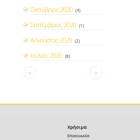
Οκτώβριος 2020
(4)
Σεπτέμβριος 2020
(1)
Αύγουστος 2020
(2)
Ιούλιος 2020
(8)
Σελιδοποίηση
Προηγούμενη
Next
‹‹
››
σελίδα
page
Χρήσιμα
Χρήσιμα
Επικοινωνία