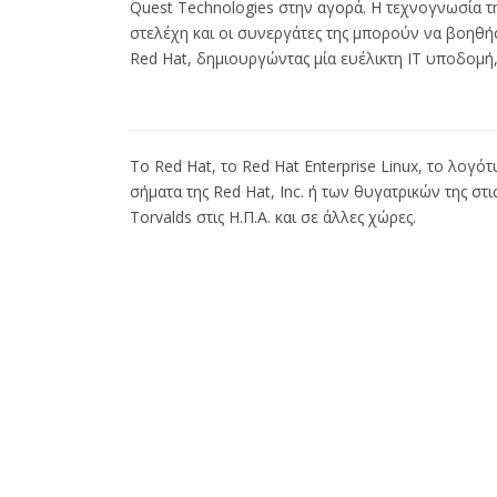
Quest Technologies στην αγορά. Η τεχνογνωσία τη
στελέχη και οι συνεργάτες της μπορούν να βοηθήσο
Red Hat, δημιουργώντας μία ευέλικτη IT υποδομή
Το Red Hat, το Red Hat Enterprise Linux, το λογότ
σήματα της Red Hat, Inc. ή των θυγατρικών της στις
Torvalds στις Η.Π.Α. και σε άλλες χώρες.