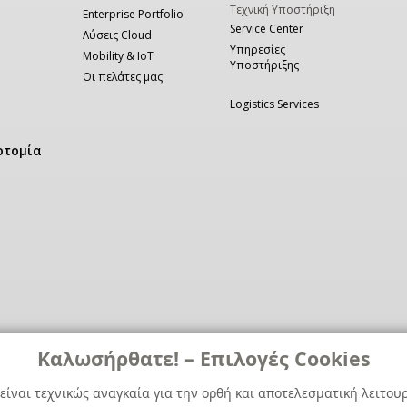
Τεχνική Υποστήριξη
Enterprise Portfolio
Service Center
Λύσεις Cloud
Υπηρεσίες
Mobility & IoT
Υποστήριξης
Οι πελάτες μας
Logistics Services
οτομία
Καλωσήρθατε! – Επιλογές Cookies
είναι τεχνικώς αναγκαία για την ορθή και αποτελεσματική λειτου