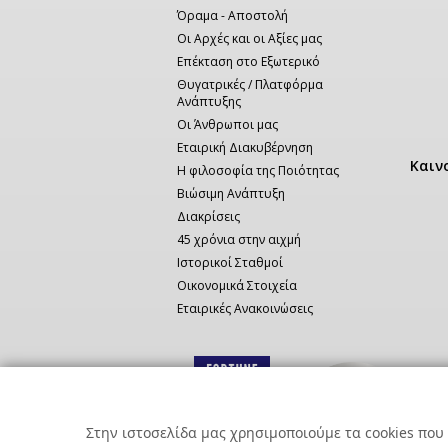
Όραμα - Αποστολή
Οι Αρχές και οι Αξίες μας
Επέκταση στο Εξωτερικό
Θυγατρικές / Πλατφόρμα
Ανάπτυξης
Οι Άνθρωποι μας
Εταιρική Διακυβέρνηση
Καιν
Η φιλοσοφία της Ποιότητας
Βιώσιμη Ανάπτυξη
Διακρίσεις
45 χρόνια στην αιχμή
Ιστορικοί Σταθμοί
Οικονομικά Στοιχεία
Εταιρικές Ανακοινώσεις
Στην ιστοσελίδα μας χρησιμοποιούμε τα cookies που 