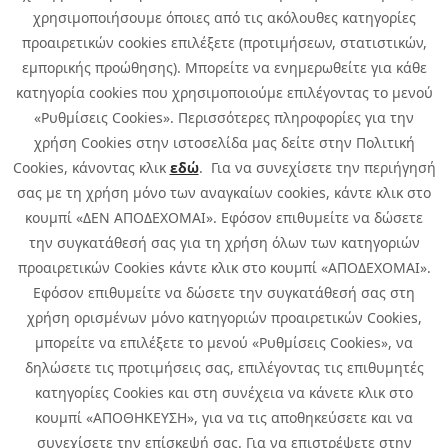
χρησιμοποιήσουμε όποιες από τις ακόλουθες κατηγορίες
προαιρετικών cookies επιλέξετε (προτιμήσεων, στατιστικών,
εμπορικής προώθησης). Μπορείτε να ενημερωθείτε για κάθε
κατηγορία cookies που χρησιμοποιούμε επιλέγοντας το μενού
«Ρυθμίσεις Cookies». Περισσότερες πληροφορίες για την
χρήση Cookies στην ιστοσελίδα μας δείτε στην Πολιτική
Cookies, κάνοντας κλικ
εδώ
. Για να συνεχίσετε την περιήγησή
σας με τη χρήση μόνο των αναγκαίων cookies, κάντε κλικ στο
κουμπί «ΔΕΝ ΑΠΟΔΕΧΟΜΑΙ». Εφόσον επιθυμείτε να δώσετε
την συγκατάθεσή σας για τη χρήση όλων των κατηγοριών
προαιρετικών Cookies κάντε κλικ στο κουμπί «ΑΠΟΔΕΧΟΜΑΙ».
Εφόσον επιθυμείτε να δώσετε την συγκατάθεσή σας στη
χρήση ορισμένων μόνο κατηγοριών προαιρετικών Cookies,
μπορείτε να επιλέξετε το μενού «Ρυθμίσεις Cookies», να
δηλώσετε τις προτιμήσεις σας, επιλέγοντας τις επιθυμητές
κατηγορίες Cookies και στη συνέχεια να κάνετε κλικ στο
κουμπί «ΑΠΟΘΗΚΕΥΣΗ», για να τις αποθηκεύσετε και να
συνεχίσετε την επίσκεψή σας. Για να επιστρέψετε στην