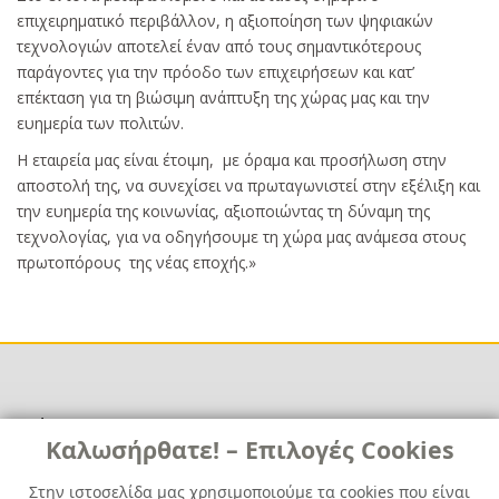
επιχειρηματικό περιβάλλον, η αξιοποίηση των ψηφιακών
τεχνολογιών αποτελεί έναν από τους σημαντικότερους
παράγοντες για την πρόοδο των επιχειρήσεων και κατ’
επέκταση για τη βιώσιμη ανάπτυξη της χώρας μας και την
ευημερία των πολιτών.
Η εταιρεία μας είναι έτοιμη, με όραμα και προσήλωση στην
αποστολή της, να συνεχίσει να πρωταγωνιστεί στην εξέλιξη και
την ευημερία της κοινωνίας, αξιοποιώντας τη δύναμη της
τεχνολογίας, για να οδηγήσουμε τη χώρα μας ανάμεσα στους
πρωτοπόρους της νέας εποχής.»
Χρήσιμα
Χρήσιμα
Καλωσήρθατε! – Επιλογές Cookies
Επικοινωνία
Νέα
Στην ιστοσελίδα μας χρησιμοποιούμε τα cookies που είναι
Media Kit