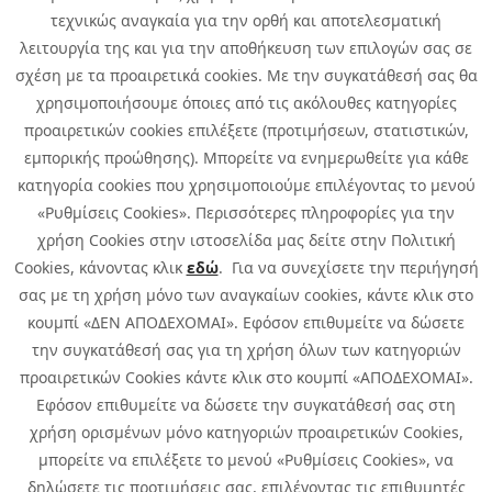
Καριέρα
τεχνικώς αναγκαία για την ορθή και αποτελεσματική
Όμιλος Quest
λειτουργία της και για την αποθήκευση των επιλογών σας σε
Site Map
σχέση με τα προαιρετικά cookies. Με την συγκατάθεσή σας θα
χρησιμοποιήσουμε όποιες από τις ακόλουθες κατηγορίες
προαιρετικών cookies επιλέξετε (προτιμήσεων, στατιστικών,
εμπορικής προώθησης). Μπορείτε να ενημερωθείτε για κάθε
κατηγορία cookies που χρησιμοποιούμε επιλέγοντας το μενού
«Ρυθμίσεις Cookies». Περισσότερες πληροφορίες για την
χρήση Cookies στην ιστοσελίδα μας δείτε στην Πολιτική
Cookies, κάνοντας κλικ
εδώ
. Για να συνεχίσετε την περιήγησή
σας με τη χρήση μόνο των αναγκαίων cookies, κάντε κλικ στο
κουμπί «ΔΕΝ ΑΠΟΔΕΧΟΜΑΙ». Εφόσον επιθυμείτε να δώσετε
την συγκατάθεσή σας για τη χρήση όλων των κατηγοριών
προαιρετικών Cookies κάντε κλικ στο κουμπί «ΑΠΟΔΕΧΟΜΑΙ».
Εφόσον επιθυμείτε να δώσετε την συγκατάθεσή σας στη
χρήση ορισμένων μόνο κατηγοριών προαιρετικών Cookies,
μπορείτε να επιλέξετε το μενού «Ρυθμίσεις Cookies», να
δηλώσετε τις προτιμήσεις σας, επιλέγοντας τις επιθυμητές