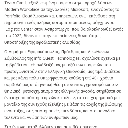
Team Candi, εξειδικευμένη εταιρεία στην παροχή λύσεων
Modern Workplace σε τεχνολογίες Microsoft, ενισχύοντας το
Portfolio Cloud λύσεων και υπηρεσιών, ενώ επένδυσε στη
δημιουργία ενός πλήρως αυτοματοποιημένου, σύγχρονου
Logistic Center στον Ασπρόπυργο, που θα ολοκληρωθεί εντός
του 2022, δίνοντας στην εταιρεία νέες δυνατότητες
υποστήριξης της εφοδιαστικής αλυσίδας.
Ο Δημήτρης Εφορακόπουλος, Πρόεδρος και Διευθύνων
Σύμβουλος της Info Quest Technologies, σχολίασε σχετικά με
τη βράβευση: «Η ανάδειξή μας μεταξύ των εταιρειών που
πρωταγωνιστούν στην Ελληνική Οικονομία, μας τιμά ιδιαίτερα
και μας κάνει πολύ υπερήφανους, καθώς η επί 40+ χρόνια
συμβολή μας από ηγετική θέση στον εκσυγχρονισμό και τον
ψηφιακό μετασχηματισμό της ελληνικής αγοράς, στηρίζεται σε
ένα ισχυρό σύστημα αρχών και αξιών, στο επιχειρηματικό μας
μοντέλο της συνεχούς εξέλιξης με βάση τις αρχές της βιώσιμης
ανάπτυξης, στις συστηματικές επενδύσεις και στο μοναδικό
ταλέντο και γνώση των ανθρώπων μας.
Στο έντονα μεταβαλλόμενο και ασταθές σημερινό