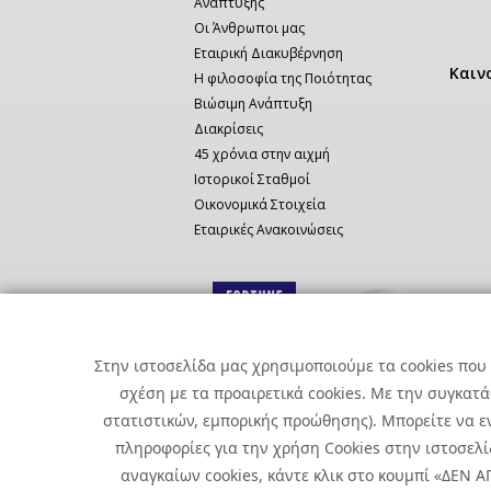
Ανάπτυξης
Οι Άνθρωποι μας
Εταιρική Διακυβέρνηση
Καιν
Η φιλοσοφία της Ποιότητας
Βιώσιμη Ανάπτυξη
Διακρίσεις
45 χρόνια στην αιχμή
Ιστορικοί Σταθμοί
Οικονομικά Στοιχεία
Εταιρικές Ανακοινώσεις
Στην ιστοσελίδα μας χρησιμοποιούμε τα cookies που 
σχέση με τα προαιρετικά cookies. Με την συγκατ
στατιστικών, εμπορικής προώθησης). Μπορείτε να εν
πληροφορίες για την χρήση Cookies στην ιστοσελίδ
αναγκαίων cookies, κάντε κλικ στο κουμπί «ΔΕΝ