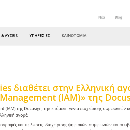
Νέα
Blog
Top
Menu
 & ΛΥΣΕΙΣ
ΥΠΗΡΕΣΙΕΣ
ΚΑΙΝΟΤΟΜΙΑ
gies διαθέτει στην Ελληνική α
t Management (IAM)» της Docu
t (IAM) της Docusign, την επόμενη γενιά διαχείρισης συμφωνιών κα
λληνική αγορά.
υπογραφές και τις λύσεις διαχείρισης ψηφιακών συμφωνιών και συμ