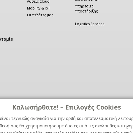
Λύσεις Cloud
Υπηρεσίες
Mobility & IoT
Υποστήριξης
Οι πελάτες μας
Logistics Services
οτομία
Καλωσήρθατε! – Επιλογές Cookies
είναι τεχνικώς αναγκαία για την ορθή και αποτελεσματική λειτου
άθεσή σας θα χρησιμοποιήσουμε όποιες από τις ακόλουθες κατηγορί