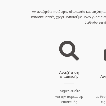
Αν αναζητάτε ποιότητα, αξιοπιστία και ταχύτητ
κατασκευαστές, χρησιμοποιούμε μόνο γνήσια α
διεθνών serv
Aναζήτηση
επισκευής
Αν
Ενημερωθείτε
για την πορεία της
αυθεντ
επισκευής
τις