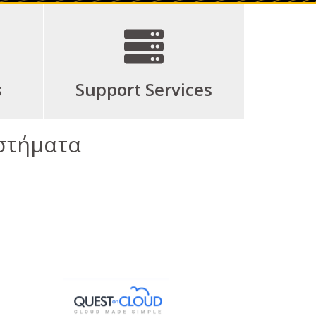
s
Support Services
αστήματα