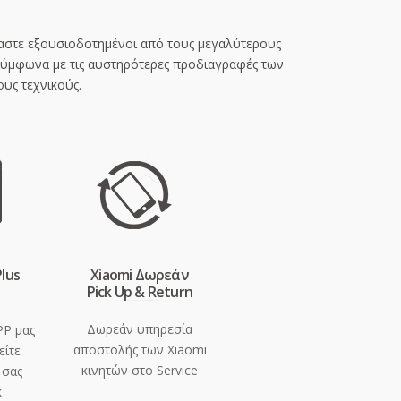
Είμαστε εξουσιοδοτημένοι από τους μεγαλύτερους
σύμφωνα με τις αυστηρότερες προδιαγραφές των
υς τεχνικούς.
Plus
Xiaomi Δωρεάν
Pick Up & Return
Δωρεάν υπηρεσία
PP μας
αποστολής των Xiaomi
είτε
κινητών στο Service
 σας
κ