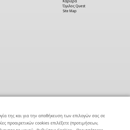
Καριέρα
Όμιλος Quest
Site Map
ργία της και για την αποθήκευση των επιλογών σας σε
ες προαιρετικών cookies επιλέξετε (προτιμήσεων,