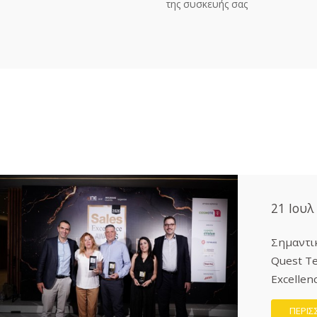
της συσκευής σας
21 Ιουλ
Σημαντικ
Quest Te
Excellen
ΠΕΡΙΣ