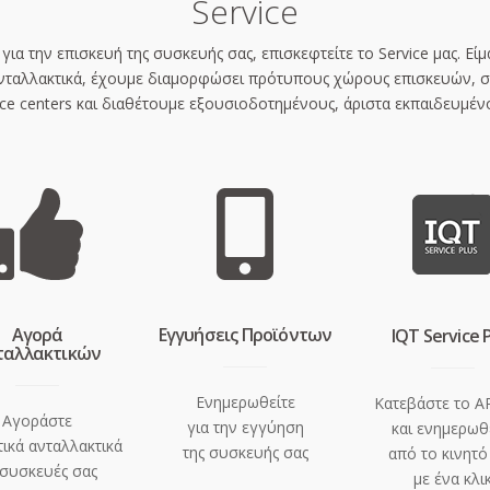
Service
α για την επισκευή της συσκευής σας, επισκεφτείτε το Service μας. 
νταλλακτικά, έχουμε διαμορφώσει πρότυπους χώρους επισκευών, 
ice centers και διαθέτουμε εξουσιοδοτημένους, άριστα εκπαιδευμένο
Aγορά
Eγγυήσεις Προϊόντων
IQT Service 
ταλλακτικών
Ενημερωθείτε
Κατεβάστε το A
Αγοράστε
για την εγγύηση
και ενημερωθ
ικά ανταλλακτικά
της συσκευής σας
από το κινητό
 συσκευές σας
με ένα κλι