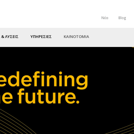
Νέα
Blog
Top
Menu
 & ΛΥΣΕΙΣ
ΥΠΗΡΕΣΙΕΣ
ΚΑΙΝΟΤΟΜΙΑ