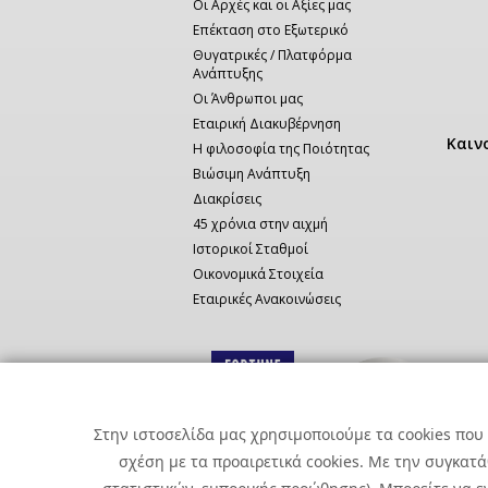
Οι Αρχές και οι Αξίες μας
Επέκταση στο Εξωτερικό
Θυγατρικές / Πλατφόρμα
Ανάπτυξης
Οι Άνθρωποι μας
Εταιρική Διακυβέρνηση
Καιν
Η φιλοσοφία της Ποιότητας
Βιώσιμη Ανάπτυξη
Διακρίσεις
45 χρόνια στην αιχμή
Ιστορικοί Σταθμοί
Οικονομικά Στοιχεία
Εταιρικές Ανακοινώσεις
Στην ιστοσελίδα μας χρησιμοποιούμε τα cookies που 
σχέση με τα προαιρετικά cookies. Με την συγκατ