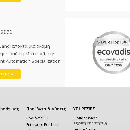
 2026
Candi αποκτά μία ακόμη
ηση από τη Microsoft, την
ent Automation Specialization”
ΣΟΤΕΡΑ
rands μας
Προϊόντα & Λύσεις
ΥΠΗΡΕΣΙΕΣ
Προϊόντα ICT
Cloud Services
Τεχνική Υποστήριξη
Enterprise Portfolio
Service Center