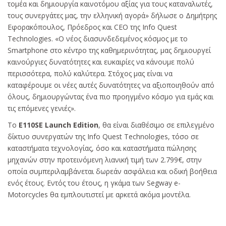
τομέα και δημιουργία καινοτόμου αξίας για τους καταναλωτές,
τους συνεργάτες μας, την ελληνική αγορά» δήλωσε ο Δημήτρης
Εφορακόπουλος, Πρόεδρος και CEO της Info Quest
Technologies. «Ο νέος διασυνδεδεμένος κόσμος με το
Smartphone στο κέντρο της καθημερινότητας, μας δημιουργεί
καινούργιες δυνατότητες και ευκαιρίες να κάνουμε πολύ
περισσότερα, πολύ καλύτερα. Στόχος μας είναι να
καταφέρουμε οι νέες αυτές δυνατότητες να αξιοποιηθούν από
όλους, δημιουργώντας ένα πιο προηγμένο κόσμο για εμάς και
τις επόμενες γενιές».
Το
Ε110SE Launch Edition
, θα είναι διαθέσιμο σε επιλεγμένο
δίκτυο συνεργατών της Info Quest Technologies, τόσο σε
καταστήματα τεχνολογίας, όσο και καταστήματα πώλησης
μηχανών στην προτεινόμενη λιανική τιμή των 2.799€, στην
οποία συμπεριλαμβάνεται δωρεάν ασφάλεια και οδική βοήθεια
ενός έτους. Εντός του έτους, η γκάμα των Segway e-
Μotorcycles θα εμπλουτιστεί με αρκετά ακόμα μοντέλα.