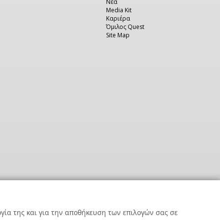
Νέα
Media Kit
Καριέρα
Όμιλος Quest
Site Map
ργία της και για την αποθήκευση των επιλογών σας σε