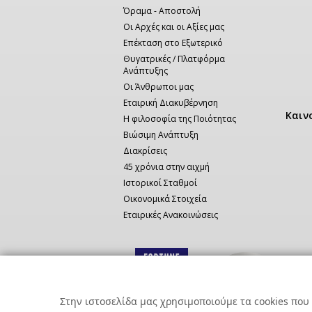
Όραμα - Αποστολή
Οι Αρχές και οι Αξίες μας
Επέκταση στο Εξωτερικό
Θυγατρικές / Πλατφόρμα
Ανάπτυξης
Οι Άνθρωποι μας
Εταιρική Διακυβέρνηση
Καιν
Η φιλοσοφία της Ποιότητας
Βιώσιμη Ανάπτυξη
Διακρίσεις
45 χρόνια στην αιχμή
Ιστορικοί Σταθμοί
Οικονομικά Στοιχεία
Εταιρικές Ανακοινώσεις
Στην ιστοσελίδα μας χρησιμοποιούμε τα cookies που 