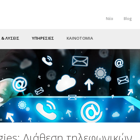
Νέα
Blog
Top
Menu
 & ΛΥΣΕΙΣ
ΥΠΗΡΕΣΙΕΣ
ΚΑΙΝΟΤΟΜΙΑ
gies: Διάθεση τηλεφωνικών