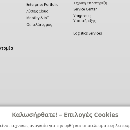
Τεχνική Υποστήριξη
Enterprise Portfolio
Service Center
Λύσεις Cloud
Υπηρεσίες
Mobility & IoT
Υποστήριξης
Οι πελάτες μας
Logistics Services
οτομία
Καλωσήρθατε! – Επιλογές Cookies
είναι τεχνικώς αναγκαία για την ορθή και αποτελεσματική λειτου