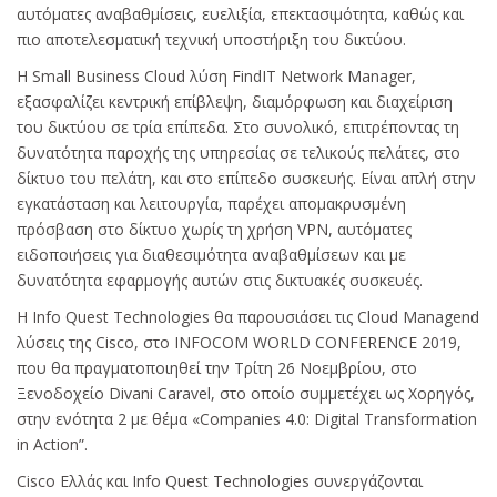
αυτόματες αναβαθμίσεις, ευελιξία, επεκτασιμότητα, καθώς και
πιο αποτελεσματική τεχνική υποστήριξη του δικτύου.
Η Small Business Cloud λύση FindIT Network Manager,
εξασφαλίζει κεντρική επίβλεψη, διαμόρφωση και διαχείριση
του δικτύου σε τρία επίπεδα. Στο συνολικό, επιτρέποντας τη
δυνατότητα παροχής της υπηρεσίας σε τελικούς πελάτες, στο
δίκτυο του πελάτη, και στο επίπεδο συσκευής. Είναι απλή στην
εγκατάσταση και λειτουργία, παρέχει απομακρυσμένη
πρόσβαση στο δίκτυο χωρίς τη χρήση VPN, αυτόματες
ειδοποιήσεις για διαθεσιμότητα αναβαθμίσεων και με
δυνατότητα εφαρμογής αυτών στις δικτυακές συσκευές.
Η Info Quest Technologies θα παρουσιάσει τις Cloud Managend
λύσεις της Cisco, στο INFOCOM WORLD CONFERENCE 2019,
που θα πραγματοποιηθεί την Τρίτη 26 Νοεμβρίου, στο
Ξενοδοχείο Divani Caravel, στο οποίο συμμετέχει ως Χορηγός,
στην ενότητα 2 με θέμα «Companies 4.0: Digital Transformation
in Action”.
Cisco Ελλάς και Info Quest Technologies συνεργάζονται