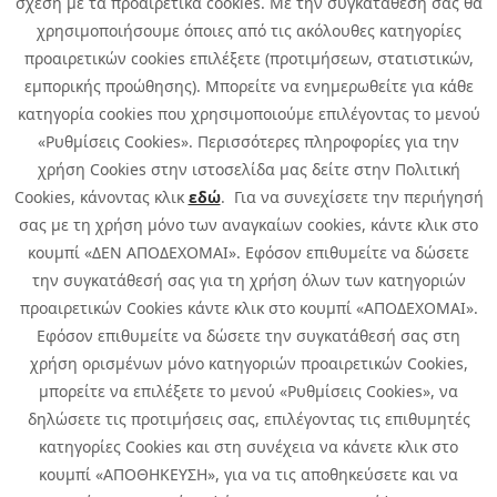
σχέση με τα προαιρετικά cookies. Με την συγκατάθεσή σας θα
χρησιμοποιήσουμε όποιες από τις ακόλουθες κατηγορίες
προαιρετικών cookies επιλέξετε (προτιμήσεων, στατιστικών,
εμπορικής προώθησης). Μπορείτε να ενημερωθείτε για κάθε
κατηγορία cookies που χρησιμοποιούμε επιλέγοντας το μενού
«Ρυθμίσεις Cookies». Περισσότερες πληροφορίες για την
χρήση Cookies στην ιστοσελίδα μας δείτε στην Πολιτική
Cookies, κάνοντας κλικ
εδώ
. Για να συνεχίσετε την περιήγησή
σας με τη χρήση μόνο των αναγκαίων cookies, κάντε κλικ στο
κουμπί «ΔΕΝ ΑΠΟΔΕΧΟΜΑΙ». Εφόσον επιθυμείτε να δώσετε
την συγκατάθεσή σας για τη χρήση όλων των κατηγοριών
προαιρετικών Cookies κάντε κλικ στο κουμπί «ΑΠΟΔΕΧΟΜΑΙ».
Εφόσον επιθυμείτε να δώσετε την συγκατάθεσή σας στη
χρήση ορισμένων μόνο κατηγοριών προαιρετικών Cookies,
μπορείτε να επιλέξετε το μενού «Ρυθμίσεις Cookies», να
δηλώσετε τις προτιμήσεις σας, επιλέγοντας τις επιθυμητές
κατηγορίες Cookies και στη συνέχεια να κάνετε κλικ στο
κουμπί «ΑΠΟΘΗΚΕΥΣΗ», για να τις αποθηκεύσετε και να