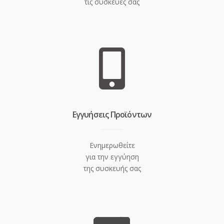
τις συσκευές σας
Eγγυήσεις Προϊόντων
Ενημερωθείτε
για την εγγύηση
της συσκευής σας