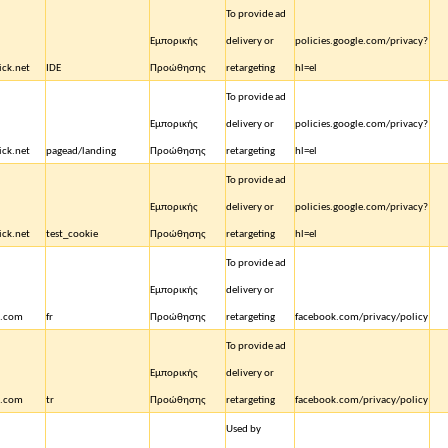
To provide ad
Εμπορικής
delivery or
policies.google.com/privacy?
ick.net
IDE
Προώθησης
retargeting
hl=el
To provide ad
Εμπορικής
delivery or
policies.google.com/privacy?
ick.net
pagead/landing
Προώθησης
retargeting
hl=el
To provide ad
Εμπορικής
delivery or
policies.google.com/privacy?
ick.net
test_cookie
Προώθησης
retargeting
hl=el
To provide ad
Εμπορικής
delivery or
k.com
fr
Προώθησης
retargeting
facebook.com/privacy/policy
To provide ad
Εμπορικής
delivery or
k.com
tr
Προώθησης
retargeting
facebook.com/privacy/policy
Used by