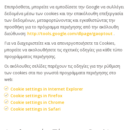
Επιπρόσθετα, μπορείτε να εμποδίσετε την Google να συλλέγει
δεδομένα μέσω των cookies και την επακόλουθη επεξεργασία
των δεδομένων, μεταφορτώνοντας και εγκαθιστώντας την
προσθήκη για το πρόγραμμα περιήγησης από την ακόλουθη
διεύθυνση:
http://tools.google.com/dlpage/gaoptout
.
Για να διαχειριστείτε και να απενεργοποιήσετε τα Cookies,
μπορείτε να ακολουθήσετε τις σχετικές οδηγίες για κάθε τύπο
προγράμματος περιήγησης.
Οι ακόλουθες σελίδες παρέχουν τις οδηγίες για την ρύθμιση
των cookies στα πιο γνωστά προγράμματα περιήγησης στο
web:
Cookie settings in Internet Explorer
Cookie settings in Firefox
Cookie settings in Chrome
Cookie settings in Safari