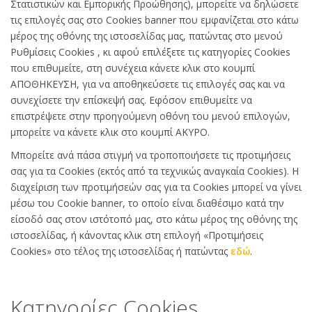
Στατιστικών και Εμπορικής Προώθησης), μπορείτε να δηλώσετε
τις επιλογές σας στο Cookies banner που εμφανίζεται στο κάτω
μέρος της οθόνης της ιστοσελίδας μας, πατώντας στο μενού
Ρυθμίσεις Cookies , κι αφού επιλέξετε τις κατηγορίες Cookies
που επιθυμείτε, στη συνέχεια κάνετε κλικ στο κουμπί
ΑΠΟΘΗΚΕΥΣΗ, για να αποθηκεύσετε τις επιλογές σας και να
συνεχίσετε την επίσκεψή σας. Εφόσον επιθυμείτε να
επιστρέψετε στην προηγούμενη οθόνη του μενού επιλογών,
μπορείτε να κάνετε κλικ στο κουμπί ΑΚΥΡΟ.
Μπορείτε ανά πάσα στιγμή να τροποποιήσετε τις προτιμήσεις
σας για τα Cookies (εκτός από τα τεχνικώς αναγκαία Cookies). Η
διαχείριση των προτιμήσεών σας για τα Cookies μπορεί να γίνει
μέσω του Cookie banner, το οποίο είναι διαθέσιμο κατά την
είσοδό σας στον ιστότοπό μας, στο κάτω μέρος της οθόνης της
ιστοσελίδας, ή κάνοντας κλικ στη επιλογή «Προτιμήσεις
Cookies» στο τέλος της ιστοσελίδας ή πατώντας
εδώ
.
Κατηγορίες Cookies