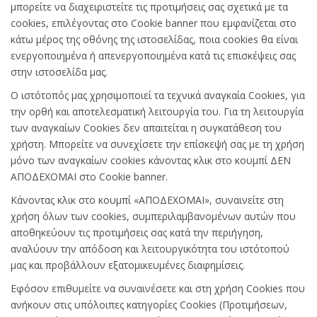
μπορείτε να διαχειριστείτε τις προτιμήσεις σας σχετικά με τα
cookies, επιλέγοντας στο Cookie banner που εμφανίζεται στο
κάτω μέρος της οθόνης της ιστοσελίδας, ποια cookies θα είναι
ενεργοποιημένα ή απενεργοποιημένα κατά τις επισκέψεις σας
στην ιστοσελίδα μας.
Ο ιστότοπός μας χρησιμοποιεί τα τεχνικά αναγκαία Cookies, για
την ορθή και αποτελεσματική λειτουργία του. Για τη λειτουργία
των αναγκαίων Cookies δεν απαιτείται η συγκατάθεση του
χρήστη. Μπορείτε να συνεχίσετε την επίσκεψή σας με τη χρήση
μόνο των αναγκαίων cookies κάνοντας κλικ στο κουμπί ΔΕΝ
ΑΠΟΔΕΧΟΜΑΙ στο Cookie banner.
Κάνοντας κλικ στο κουμπί «ΑΠΟΔΕΧΟΜΑΙ», συναινείτε στη
χρήση όλων των cookies, συμπεριλαμβανομένων αυτών που
αποθηκεύουν τις προτιμήσεις σας κατά την περιήγηση,
αναλύουν την απόδοση και λειτουργικότητα του ιστότοπού
μας και προβάλλουν εξατομικευμένες διαφημίσεις.
Εφόσον επιθυμείτε να συναινέσετε και στη χρήση Cookies που
ανήκουν στις υπόλοιπες κατηγορίες Cookies (Προτιμήσεων,