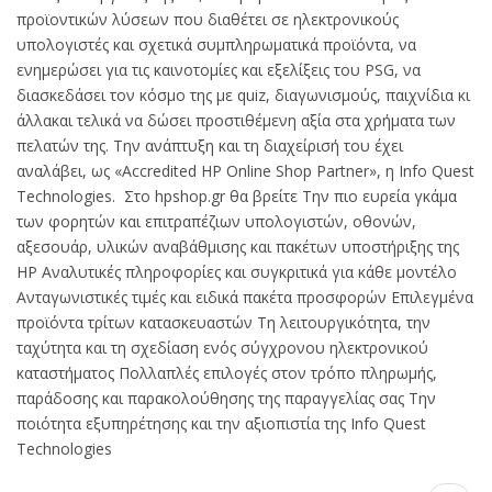
προϊοντικών λύσεων που διαθέτει σε ηλεκτρονικούς
υπολογιστές και σχετικά συμπληρωματικά προϊόντα, να
ενημερώσει για τις καινοτομίες και εξελίξεις του PSG, να
διασκεδάσει τον κόσμο της με quiz, διαγωνισμούς, παιχνίδια κι
άλλακαι τελικά να δώσει προστιθέμενη αξία στα χρήματα των
πελατών της. Την ανάπτυξη και τη διαχείρισή του έχει
αναλάβει, ως «Accredited HP Online Shop Partner», η Info Quest
Technologies. Στο hpshop.gr θα βρείτε Την πιο ευρεία γκάμα
των φορητών και επιτραπέζιων υπολογιστών, οθονών,
αξεσουάρ, υλικών αναβάθμισης και πακέτων υποστήριξης της
HP Αναλυτικές πληροφορίες και συγκριτικά για κάθε μοντέλο
Ανταγωνιστικές τιμές και ειδικά πακέτα προσφορών Επιλεγμένα
προϊόντα τρίτων κατασκευαστών Τη λειτουργικότητα, την
ταχύτητα και τη σχεδίαση ενός σύγχρονου ηλεκτρονικού
καταστήματος Πολλαπλές επιλογές στον τρόπο πληρωμής,
παράδοσης και παρακολούθησης της παραγγελίας σας Την
ποιότητα εξυπηρέτησης και την αξιοπιστία της Info Quest
Technologies