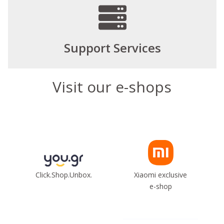
Support Services
Visit our e-shops
Click.Shop.Unbox.
Xiaomi exclusive
e-shop