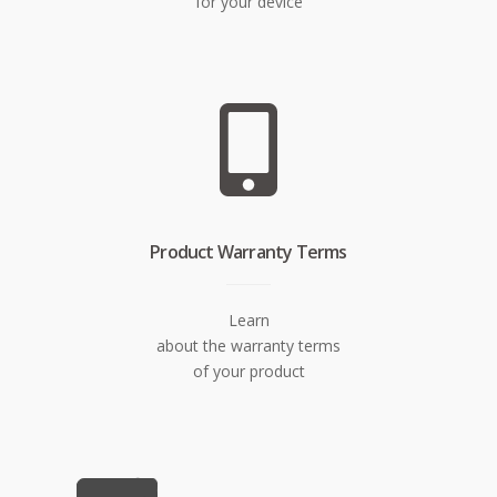
for your device
Product Warranty Terms
Learn
about the warranty terms
of your product